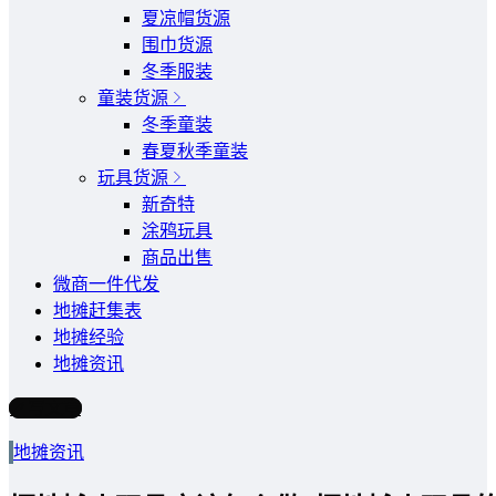
夏凉帽货源
围巾货源
冬季服装
童装货源
冬季童装
春夏秋季童装
玩具货源
新奇特
涂鸦玩具
商品出售
微商一件代发
地摊赶集表
地摊经验
地摊资讯
写文章
地摊资讯