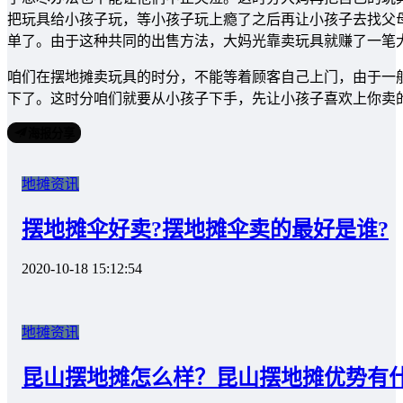
把玩具给小孩子玩，等小孩子玩上瘾了之后再让小孩子去找父
单了。由于这种共同的出售方法，大妈光靠卖玩具就赚了一笔
咱们在摆地摊卖玩具的时分，不能等着顾客自己上门，由于一
下了。这时分咱们就要从小孩子下手，先让小孩子喜欢上你卖
海报分享
地摊资讯
摆地摊伞好卖?摆地摊伞卖的最好是谁?
2020-10-18 15:12:54
地摊资讯
昆山摆地摊怎么样？昆山摆地摊优势有