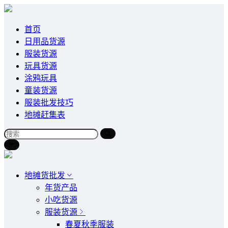
首页
日用品货源
服装货源
玩具货源
涂鸦玩具
童装货源
服装批发技巧
地摊赶集表
地摊货批发
年货产品
小吃货源
服装货源
春夏秋季服装