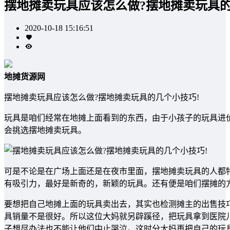
摆地摊卖玩具应该怎么做?摆地摊卖玩具的
2020-10-18 15:16:51
地摊货源网
摆地摊卖玩具应该怎么做?摆地摊卖玩具的几个小技巧!
玩具是咱们经常在地摊上面看到的东西，由于小孩子的玩具进
会挑选摆地摊卖玩具。
可是不论是在广场上面还是在夜市里面，摆地摊卖玩具的人都
有吸引力，最好是新奇的，新颖的玩具。还有便是咱们摆摊的
要想把自己地摊上面的玩具卖出去，其实也检测摊主的出售技
具销量不是很好。所以这位大妈就另辟蹊径，把玩具拿到医院
子想尽办法也不能让他们中止哭泣。这时分大妈再把自己的玩