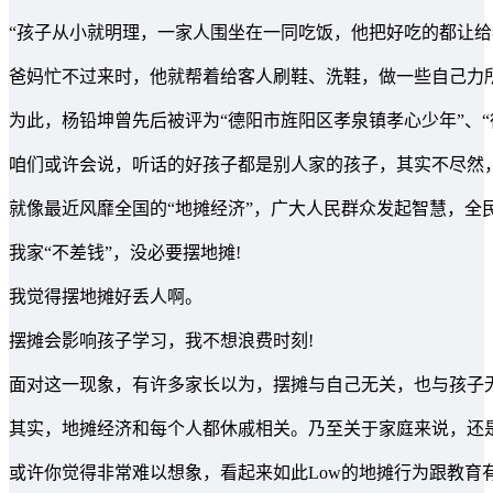
“孩子从小就明理，一家人围坐在一同吃饭，他把好吃的都让给
爸妈忙不过来时，他就帮着给客人刷鞋、洗鞋，做一些自己力
为此，杨铅坤曾先后被评为“德阳市旌阳区孝泉镇孝心少年”、“
咱们或许会说，听话的好孩子都是别人家的孩子，其实不尽然
就像最近风靡全国的“地摊经济”，广大人民群众发起智慧，全
我家“不差钱”，没必要摆地摊!
我觉得摆地摊好丢人啊。
摆摊会影响孩子学习，我不想浪费时刻!
面对这一现象，有许多家长以为，摆摊与自己无关，也与孩子
其实，地摊经济和每个人都休戚相关。乃至关于家庭来说，还
或许你觉得非常难以想象，看起来如此Low的地摊行为跟教育