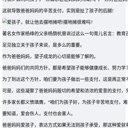
这就导致爸爸妈妈的辛苦支付，实则是扯了孩子的后腿!
著名女作家杨绛的父亲杨荫杭曾说过这么一句育儿名言：教育
足见独立关于孩子来说，是多么的重要。
作为爸爸妈妈，望子成龙的心切是能够了解的。
爸爸妈妈们的共同方针，都是希望孩子能够健康成长、努力学
为了到达这个方针，咱们要为孩子做出一些支付，这是再正常
可是，这些凝聚了爸爸妈妈殷切的希望和浓浓的爱意的支付，
许多家长都义愤填膺，“咱们为孩子好，为孩子辛苦地支付，难道
要知道，爱会伤人，支付也会害人。
爸爸妈妈爱孩子，表达方式如果无法则孩子承受，那这种爱就有