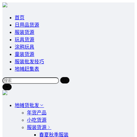
首页
日用品货源
服装货源
玩具货源
涂鸦玩具
童装货源
服装批发技巧
地摊赶集表
地摊货批发
年货产品
小吃货源
服装货源
春夏秋季服装