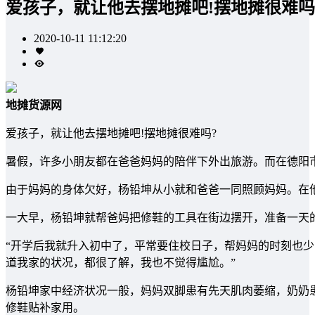
爱孩子，就让他去摆地摊吧!摆地摊很难吗
2020-10-11 11:12:20
地摊货源网
爱孩子，就让他去摆地摊吧!摆地摊很难吗?
暑假，许多小朋友都在爸爸妈妈的陪伴下外出旅游。而在德阳
由于妈妈的身体欠好，杨铅坤从小就和爸爸一同照顾妈妈。在
一大早，杨铅坤就帮爸妈把修鞋的工具在街边摆开，准备一天
“开学后我就升入初中了，平常要住校日子，帮妈妈的时刻也少
道我家的状况，都很了解，我也不觉得尴尬。”
杨铅坤家中经济状况一般，妈妈双脚患有先天肌肉萎缩，奶奶
修鞋贴补家用。