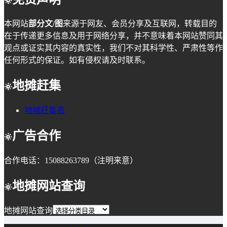
本网站
部分文/图
来源于网友、会员分享及互联网，转载目的
在于传递更多信息及用于网络分享，并不意味着本网站赞同其
观点或证实其内容的真实性，我们不对其科学性、严肃性等作
任何形式的保证。如有侵权请及时联系。
地摊赶集
地摊赶集表
广告合作
合作电话：15088263789（注明来意）
地摊网站查询
地摊网站查询