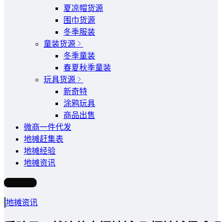
夏凉帽货源
围巾货源
冬季服装
童装货源
冬季童装
春夏秋季童装
玩具货源
新奇特
涂鸦玩具
商品出售
微商一件代发
地摊赶集表
地摊经验
地摊资讯
写文章
地摊资讯