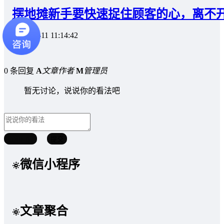
摆地摊新手要快速捉住顾客的心，离不开
2020-10-11 11:14:42
0 条回复
A
文章作者
M
管理员
暂无讨论，说说你的看法吧
取消回复
提交
微信小程序
文章聚合