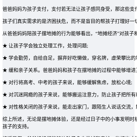
爸爸妈妈为孩子支付，支付若无法让孩子感同身受，那这些支
孩子们真实需求的是济困扶危，而不是盲目的帮孩子打理好一
从爸爸妈妈陪孩子摆地摊的行为能够看出，“地摊经济”对孩子
★ 让孩子学会独立处理工作，处理问题;
★ 学会勤劳，自给自足，摒弃好吃懒做，穿名牌，虚荣攀比的
★ 缓和亲子关系。爸爸妈妈和孩子在摆地摊的过程中能够增进
★ 对行将高考、中考的孩子来说，能够缓解焦虑，放松心境;
★ 对沉迷网瘾的孩子来说，能够搬运注意力，防止孩子把所有
★ 对性格关闭的孩子来说，能走出家门，跟陌生人说话交流，
综上所述，无论是摆地摊体验，还是经过日子中的小事发明时
孩子的支持。