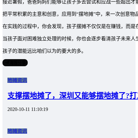
接近暑假，爸爸妈妈们能够让孩子多去尝试和应战一些超出才
把平常积累的主意和创意，应用到“摆地摊”中，来一次创意物品
在实践的过程中，你会发现，孩子摆摊不仅仅是在赚钱，而是
当孩子面对困难独立处理的时候，你也会逐步看清孩子未来人
孩子的潜能远比咱们以为的要大的多。
海报分享
地摊资讯
支撑摆地摊了，深圳又能够摆地摊了?
2020-10-11 11:10:19
地摊资讯