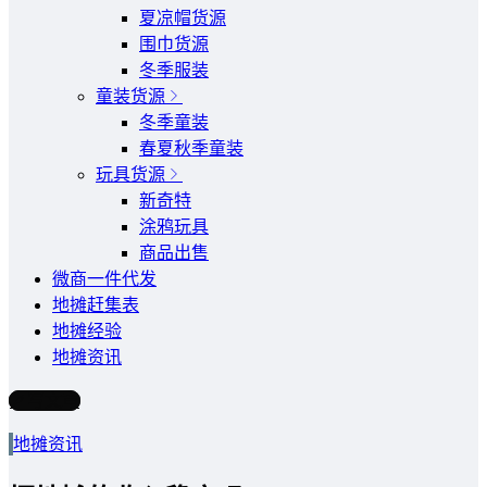
夏凉帽货源
围巾货源
冬季服装
童装货源
冬季童装
春夏秋季童装
玩具货源
新奇特
涂鸦玩具
商品出售
微商一件代发
地摊赶集表
地摊经验
地摊资讯
写文章
地摊资讯