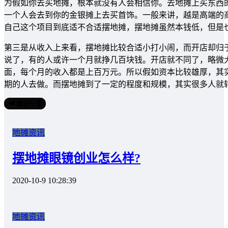
为假如你去买地摊，根本就没有人会相信你。去地摊上买东西
一个人会去到你的金银摊上去买首饰。一般来讲，越是高端的
自己这个项目到底适不合适摆地摊，摆地摊虽然本钱低，但是
第三是从收入上来看，摆地摊比较合适小打小闹，而开店却归
说了，有的人或许一个月就挣几百块钱。开店就不同了，略微
面，每个月的收入都是上百万元。所以假如资本比较雄厚，其
期的人去做。而摆地摊到了一定的程度和规模，其实很多人就
海报分享
地摊资讯
摆地摊眼镜创业怎么样?
2020-10-9 10:28:39
地摊资讯