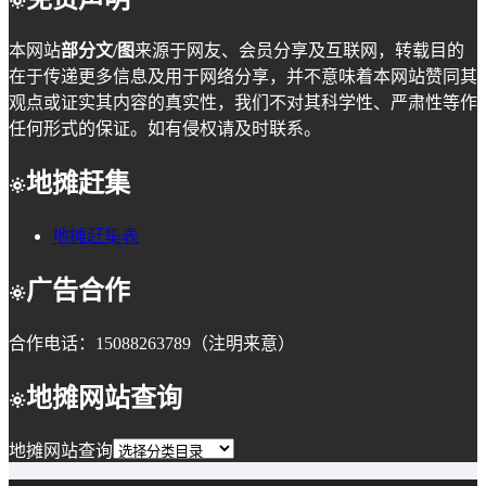
本网站
部分文/图
来源于网友、会员分享及互联网，转载目的
在于传递更多信息及用于网络分享，并不意味着本网站赞同其
观点或证实其内容的真实性，我们不对其科学性、严肃性等作
任何形式的保证。如有侵权请及时联系。
地摊赶集
地摊赶集表
广告合作
合作电话：15088263789（注明来意）
地摊网站查询
地摊网站查询