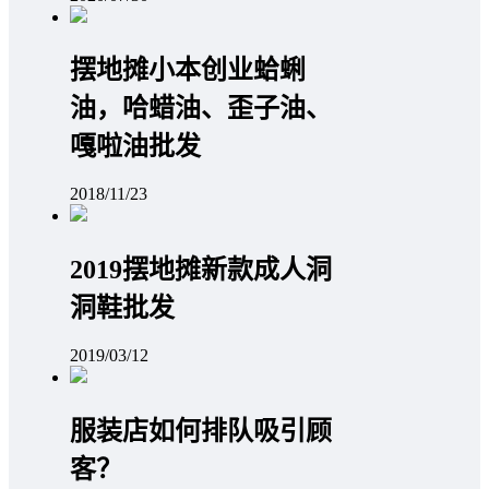
摆地摊小本创业蛤蜊
油，哈蜡油、歪子油、
嘎啦油批发
2018/11/23
2019摆地摊新款成人洞
洞鞋批发
2019/03/12
服装店如何排队吸引顾
客？