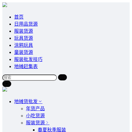
首页
日用品货源
服装货源
玩具货源
涂鸦玩具
童装货源
服装批发技巧
地摊赶集表
地摊货批发
年货产品
小吃货源
服装货源
春夏秋季服装