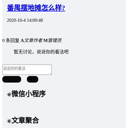
番禺摆地摊怎么样?
2020-10-4 14:00:48
0 条回复
A
文章作者
M
管理员
暂无讨论，说说你的看法吧
取消回复
提交
微信小程序
文章聚合