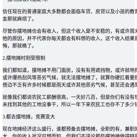
信任现在的普通家庭大多数都会面临车贷、房贷以及小孩的教
金那就麻烦了。
尽管你摆地摊也会有收入，但这个收入是不安稳的，有或许周
他的原因，并不代表你每天都会有料想的收入，这个收入结果
悔，那就晚了。
2.摆地摊时刻受限制
我们都知道，摆地摊不用门面房，没有有用遮挡物，或许就地
或许爆热刮风等恶劣气候，就无法摆地摊了，就算你硬扛着要
傍边不乏有许多时候都是雨天或许其他恶劣气候，甚至还会遇
就像我们都说农民工薪酬很高，一天好几百，但是你们有没有
未找到其他的工地没事干，所以一年下来农民工也存不了多少
3.都去摆地摊，竞赛变大
现在地摊经济这么盛行，谁都预备去摆地摊，全职的有，兼职
大，你的收入状况可想而知，但我们不评论那些摆地摊做得特