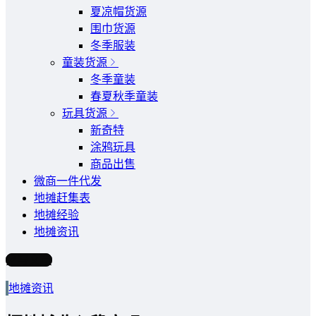
夏凉帽货源
围巾货源
冬季服装
童装货源
冬季童装
春夏秋季童装
玩具货源
新奇特
涂鸦玩具
商品出售
微商一件代发
地摊赶集表
地摊经验
地摊资讯
写文章
地摊资讯