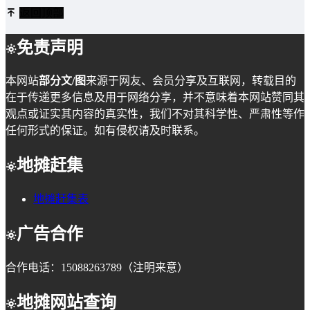
返回顶部
免责声明
本网站
部分文/图
来源于网友、会员分享及互联网，转载目的
在于传递更多信息及用于网络分享，并不意味着本网站赞同其
观点或证实其内容的真实性，我们不对其科学性、严肃性等作
任何形式的保证。如有侵权请及时联系。
地摊赶集
地摊赶集表
广告合作
合作电话：15088263789（注明来意）
地摊网站查询