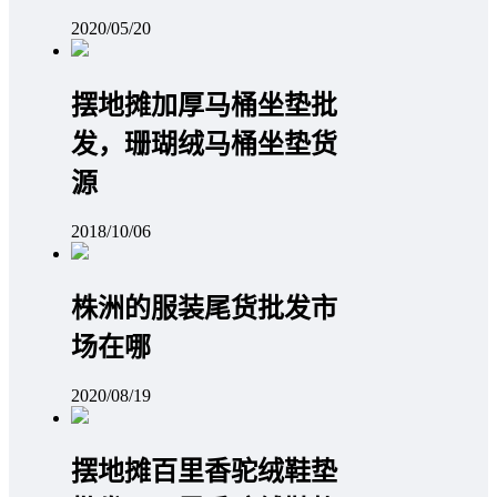
2020/05/20
摆地摊加厚马桶坐垫批
发，珊瑚绒马桶坐垫货
源
2018/10/06
株洲的服装尾货批发市
场在哪
2020/08/19
摆地摊百里香驼绒鞋垫