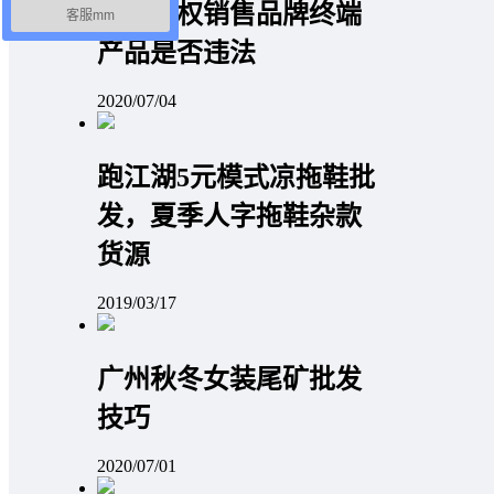
未经授权销售品牌终端
客服mm
产品是否违法
2020/07/04
跑江湖5元模式凉拖鞋批
发，夏季人字拖鞋杂款
货源
2019/03/17
广州秋冬女装尾矿批发
技巧
2020/07/01