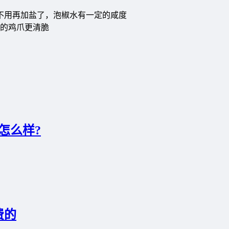
不用再加盐了，泡椒水有一定的咸度
的鸡爪更清脆
怎么样?
费的