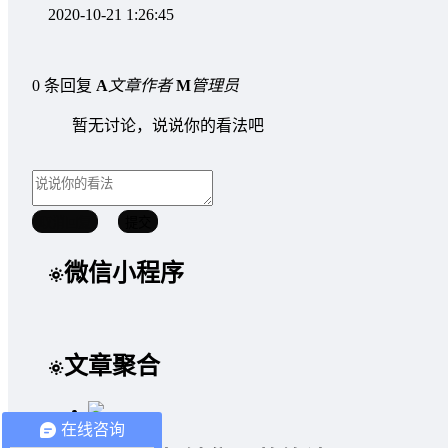
2020-10-21 1:26:45
0 条回复
A
文章作者
M
管理员
暂无讨论，说说你的看法吧
取消回复
提交
微信小程序
文章聚合
在线咨询