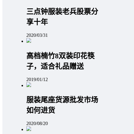
三点钟服装老兵股票分
享十年
2020/03/31
高档楠竹8双装印花筷
子，适合礼品赠送
2019/01/12
服装尾座货源批发市场
如何进货
2020/08/20