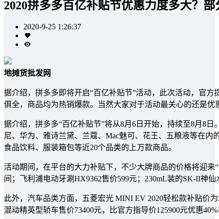
2020拼多多百亿补贴节优惠力度多大？
2020-9-25 1:26:37
地摊货批发网
据介绍，拼多多即将开启“百亿补贴节”活动，此次活动，官方
俱全，商品均为热销爆款。当然大家对于活动最关心的还是优惠
据介绍，拼多多“百亿补贴节”将从8月6日开始，持续至8月8日。在
尼、华为、雅诗兰黛、兰蔻、Mac魅可、花王、五粮液等在内
食品饮料、服装箱包等近20个品类的上万款商品。
活动期间，在平台的大力补贴下，不少大牌商品的价格将迎来“历史新低”
间；飞利浦电动牙涮HX9362售价599元；230mL装的SK-I
此外，汽车品类方面，五菱宏光 MINI EV 2020轻松款补贴价为25
混动精英型轿车售价73400元，比官方指导价125900元优惠40