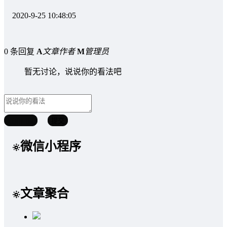
2020-9-25 10:48:05
0 条回复
A
文章作者
M
管理员
暂无讨论，说说你的看法吧
取消回复
提交
微信小程序
文章聚合