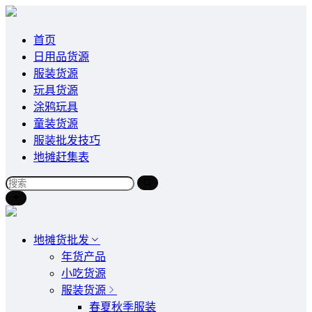
首页
日用品货源
服装货源
玩具货源
涂鸦玩具
童装货源
服装批发技巧
地摊赶集表
地摊货批发
年货产品
小吃货源
服装货源
春夏秋季服装