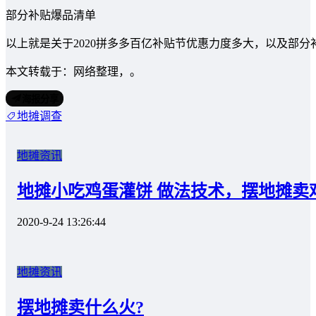
部分补贴爆品清单
以上就是关于2020拼多多百亿补贴节优惠力度多大，以及部
本文转载于：网络整理，。
海报分享
地摊调查
地摊资讯
地摊小吃鸡蛋灌饼 做法技术，摆地摊卖
2020-9-24 13:26:44
地摊资讯
摆地摊卖什么火?