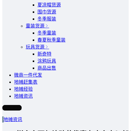
夏凉帽货源
围巾货源
冬季服装
童装货源
冬季童装
春夏秋季童装
玩具货源
新奇特
涂鸦玩具
商品出售
微商一件代发
地摊赶集表
地摊经验
地摊资讯
写文章
地摊资讯