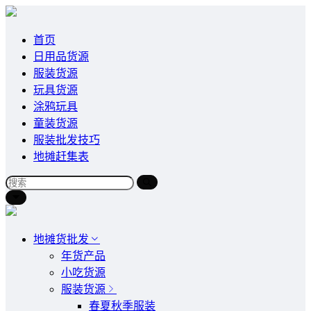
首页
日用品货源
服装货源
玩具货源
涂鸦玩具
童装货源
服装批发技巧
地摊赶集表
地摊货批发
年货产品
小吃货源
服装货源
春夏秋季服装