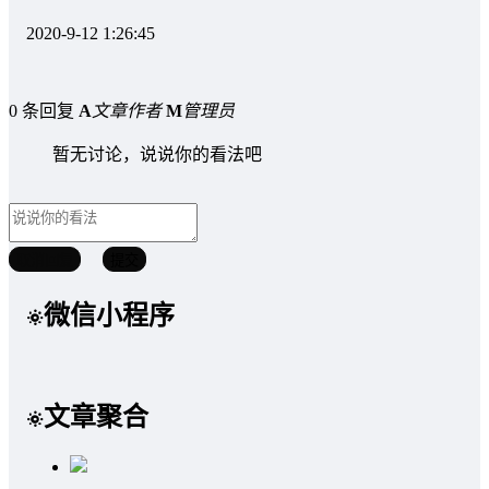
2020-9-12 1:26:45
0 条回复
A
文章作者
M
管理员
暂无讨论，说说你的看法吧
取消回复
提交
微信小程序
文章聚合