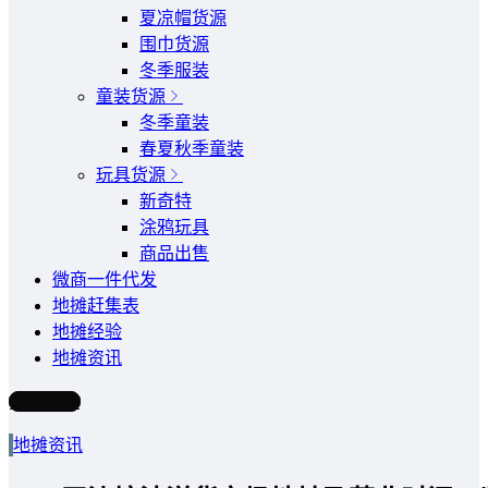
夏凉帽货源
围巾货源
冬季服装
童装货源
冬季童装
春夏秋季童装
玩具货源
新奇特
涂鸦玩具
商品出售
微商一件代发
地摊赶集表
地摊经验
地摊资讯
写文章
地摊资讯