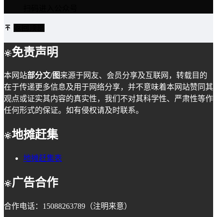
扫码进入公众号
返回顶部
免责声明
本网站
部分文/图
来源于网友、会员分享及互联网，转载目的
在于传递更多信息及用于网络分享，并不意味着本网站赞同其
观点或证实其内容的真实性，我们不对其科学性、严肃性等作
任何形式的保证。如有侵权请及时联系。
地摊赶集
地摊赶集表
广告合作
合作电话：15088263789（注明来意）