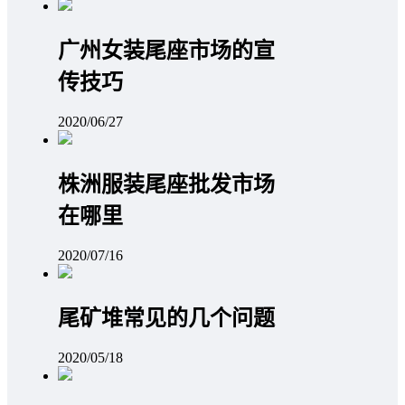
广州女装尾座市场的宣
传技巧
2020/06/27
株洲服装尾座批发市场
在哪里
2020/07/16
尾矿堆常见的几个问题
2020/05/18