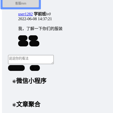
客服mm
user1282
学前班
lv0
2022-06-08 14:37:21
我，了解一下你们的服装
0
0
置顶
回复
取消回复
提交
微信小程序
文章聚合