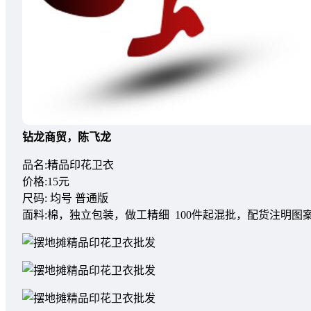
钻龙商贸，陈飞龙
品名:精品印花卫衣
价格:15元
尺码: 均号 普通版
面料:棉，独立包装，做工精细 100件起混批，配货注明图