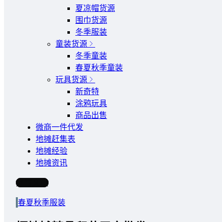
夏凉帽货源
围巾货源
冬季服装
童装货源
冬季童装
春夏秋季童装
玩具货源
新奇特
涂鸦玩具
商品出售
微商一件代发
地摊赶集表
地摊经验
地摊资讯
写文章
春夏秋季服装