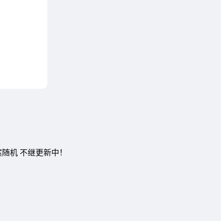
案随机 不继更新中！