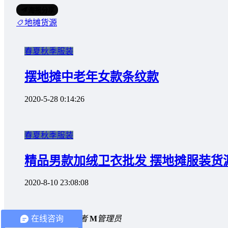
海报分享
地摊货源
春夏秋季服装
摆地摊中老年女款条纹款
2020-5-28 0:14:26
春夏秋季服装
精品男款加绒卫衣批发 摆地摊服装货
2020-8-10 23:08:08
在线咨询
1 条回复
A
文章作者
M
管理员