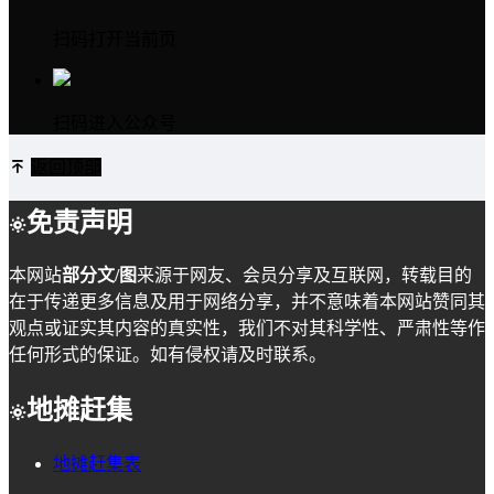
扫码打开当前页
扫码进入公众号
返回顶部
免责声明
本网站
部分文/图
来源于网友、会员分享及互联网，转载目的
在于传递更多信息及用于网络分享，并不意味着本网站赞同其
观点或证实其内容的真实性，我们不对其科学性、严肃性等作
任何形式的保证。如有侵权请及时联系。
地摊赶集
地摊赶集表