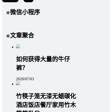
微信小程序
文章聚合
如何获得大量的牛仔
裤？
2020/07/03
竹筷子笼无漆无蜡碳化
酒店饭店餐厅家用竹木