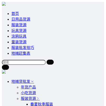
首页
日用品货源
服装货源
玩具货源
涂鸦玩具
童装货源
服装批发技巧
地摊赶集表
地摊货批发
年货产品
小吃货源
服装货源
春夏秋季服装