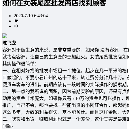
如何在女装尾座批发商店找到顾客
2020-7-19 6:43:04
陈飞龙
客源对于做生意的来说，是非常重要的，如果你 没有客源，
就找点客源，让自己的生意变的更加红火。女装尾货批发店如
其实操作很简单：
一、在相对好找的批发市场租一个摊位，起步在几十平米的档
口做起的，不要小看广州的这十平米，转让费分分钟几十万。
便货车客车的进出。前期应该有一段时间的实际操作的摸索期
二、第一点的我所说的面积，因为前期实验的原因，还是有点保守
动用的资金非常庞大，如果你只有5-10万的资金也可以操作
推广，自己不会，那也要找一些能出货的小网红合作，那起码
这么多年，大致的利益得失，基本能预计。而且这样金额，大
三、吃货和出货，赚取利润也就是一个差价，这个其实是最难
问题。