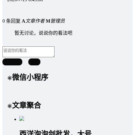
0 条回复
A
文章作者
M
管理员
暂无讨论，说说你的看法吧
取消回复
提交
微信小程序
文章聚合
西洋泡泡剑批发，大号