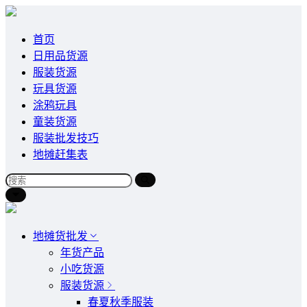
首页
日用品货源
服装货源
玩具货源
涂鸦玩具
童装货源
服装批发技巧
地摊赶集表
地摊货批发
年货产品
小吃货源
服装货源
春夏秋季服装