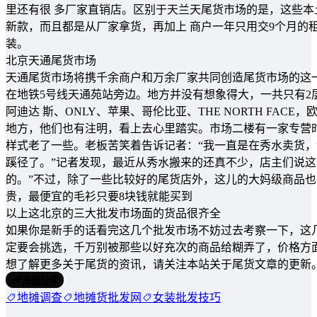
里还有很 多厂家直销店。区别于天兰天尾货市场的是，这些
新款，而且都是从厂家拿货，再加上 商户一年只用交9个月的
装。
北京天通尾货市场
天通尾货市场将携千余商户和万余厂家共同创造尾货市场的这一
在地铁5号线天通苑站旁边。地方并没有想象得大，一共只有
阿迪达 斯、ONLY、苹果、哥伦比亚、THE NORTH FACE
地方，他们也有注明，看上去心里踏实。市场二楼有一家专营时 
样式老了一些。老板苦笑着告诉记者：“我一直是在秀水卖货，
蹊径了。”记者发现，最近从秀水搬来的还真不少，店主们说这里
的。”不过，除了一些比较好的尾货店外，这儿的大妈级商品
贵，最便宜的毛衫只要8块钱就能买到
以上这北京的三大批发市场面的货品很齐全
如果你是新手的话看完这几个批发市场不妨过去考察一下，这
定要会挑选，千万别被那些以好充次的商品给糊弄了，价格方
想了解更多关于尾货的资讯，请关注本站关于尾货文章的更新
海报分享
地摊调查
地摊货批发网
女装批发技巧