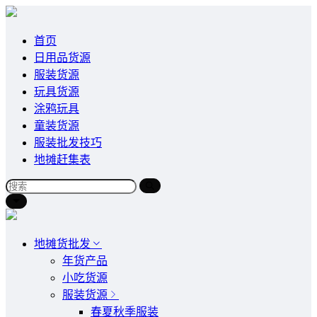
首页
日用品货源
服装货源
玩具货源
涂鸦玩具
童装货源
服装批发技巧
地摊赶集表
地摊货批发
年货产品
小吃货源
服装货源
春夏秋季服装