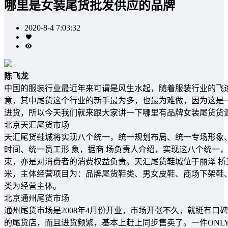
哪里是女装尾货批发供应的品牌
2020-8-4 7:03:32
陈飞龙
中国的服装行业最近年来可谓是风生水起，随着服装行业的飞
意，其中尾货这个行业的新手最为多，也最为难做，因为这是
进货，所以今天我们就来跟大家讲一下哪里有品牌女装尾货货
北京天汇尾货市场
天汇尾货鞋城将实现八个统一，统一规划布局、统一专场形象
时间、统一员工形 象，据商 场负责人介绍，实现这八个统一
束，亦是对消费者的消费权益负责。天汇尾货鞋城位于丽泽 桥天
米，主体经营项目为：品牌尾货鞋类、男女皮鞋、商场下架鞋
类为经营主体。
北京通州尾货市场
通州尾货市场是2008年4月份开业，市场开张不久，就挺有口碑
的尾货店，而且进货频繁，基本上赶上同步售卖了。一件ONLY