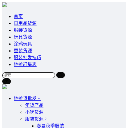
首页
日用品货源
服装货源
玩具货源
涂鸦玩具
童装货源
服装批发技巧
地摊赶集表
地摊货批发
年货产品
小吃货源
服装货源
春夏秋季服装