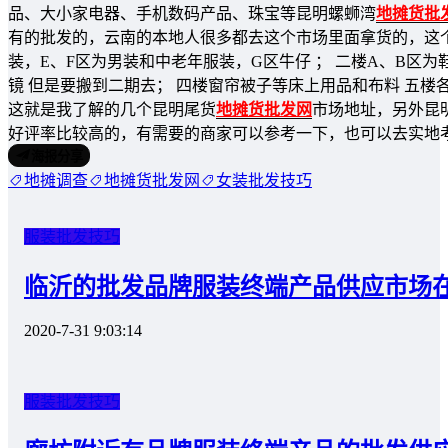
品、大小家电器、手机数码产品、珠宝等昆明螺蛳湾
地摊货批
有的批发的，云南的本地人很多都去这个市场里面拿货的，这个
装，E、F区为男装和中老年服装，G区牛仔 ； 二楼A、B区为
镜 但是要搬到二期去； 四楼窗帘被子等床上用品和布料 五楼
这就是我了解的几个昆明尾货
地摊货批发网
市场地址，另外昆
好评率比较高的，有需要的商家可以参考一下，也可以去实地
海报分享
地摊调查
地摊货批发网
女装批发技巧
服装批发技巧
临沂的批发品牌服装终端产品供应市场
2020-7-31 9:03:14
服装批发技巧