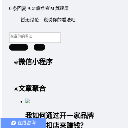
0 条回复
A
文章作者
M
管理员
暂无讨论，说说你的看法吧
取消回复
提交
微信小程序
文章聚合
我如何通过开一家品牌
在线咨询
女装折扣店来赚钱？