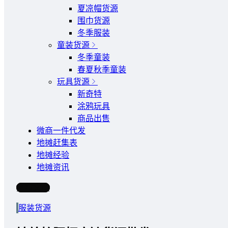
夏凉帽货源
围巾货源
冬季服装
童装货源
冬季童装
春夏秋季童装
玩具货源
新奇特
涂鸦玩具
商品出售
微商一件代发
地摊赶集表
地摊经验
地摊资讯
写文章
服装货源