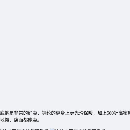
底裤是非常的好卖，锦纶的穿身上更光滑保暖，加上580针高密
地摊、店面都能卖。