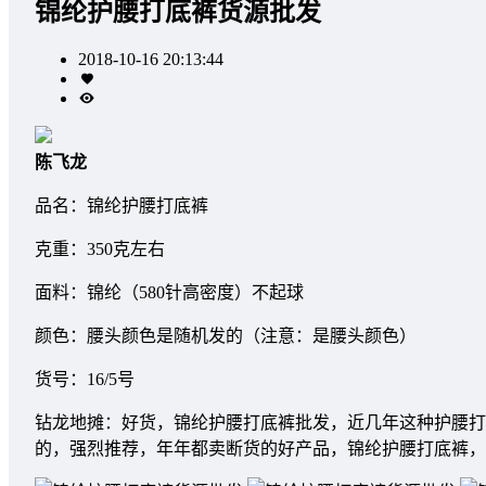
锦纶护腰打底裤货源批发
2018-10-16 20:13:44
陈飞龙
品名：锦纶护腰打底裤
克重：350克左右
面料：锦纶（580针高密度）不起球
颜色：腰头颜色是随机发的（注意：是腰头颜色）
货号：16/5号
钻龙地摊：好货，锦纶护腰打底裤批发，近几年这种护腰打
的，强烈推荐，年年都卖断货的好产品，锦纶护腰打底裤，