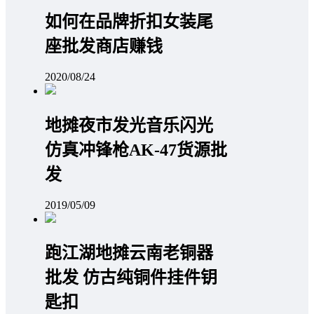
如何在品牌折扣女装尾
座批发商店赚钱
2020/08/24
地摊夜市发光音乐闪光
仿真冲锋枪AK-47货源批
发
2019/05/09
跑江湖地摊云南老铜器
批发 仿古纯铜件挂件钥
匙扣