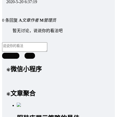
2020-5-20 6:37:19
0 条回复
A
文章作者
M
管理员
暂无讨论，说说你的看法吧
取消回复
提交
微信小程序
文章聚合