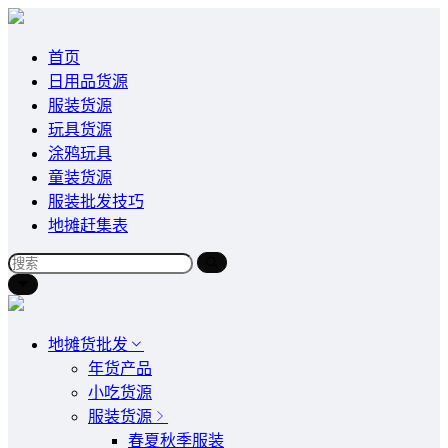
首页
日用品货源
服装货源
玩具货源
涂鸦玩具
童装货源
服装批发技巧
地摊赶集表
地摊货批发
年货产品
小吃货源
服装货源
春夏秋季服装