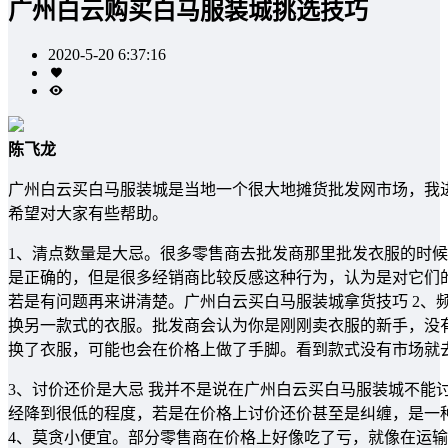
广州白云购买白马服装城挑选技巧
2020-5-20 6:37:16
陈飞龙
广州白云买白马服装城是当地一个很大地摊货批发网市场，我
希望对大家有些帮助。
1、清点数量是大忌。很多零售商去批发商那里批发衣服的时
是正确的，但是很多经销商比较反感这种行为，认为是对它们
若是有问题再来讲清楚。广州白云买白马服装城拿货技巧 2、
换另一款式的衣服。批发商会认为你是刚刚卖衣服的新手，没
换了衣服，可能也会在价格上做了手脚。看到款式没有市场就
3、讨价还价是大忌 我并不是说在广州白云买白马服装城不能
经降到很低的程度，若是在价格上讨价还价甚至是纠缠，是一
4、莫贪小便宜。部分零售商在价格上好像吃了亏，就像在运