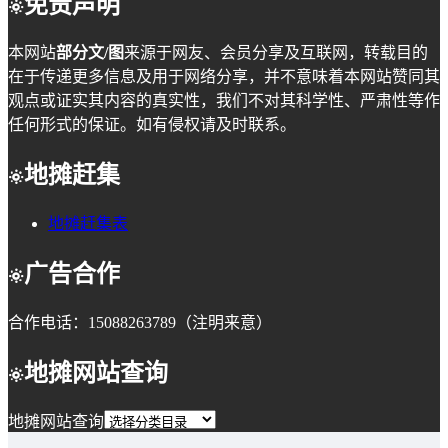
免责声明
本网站
部分文/图
来源于网友、会员分享及互联网，转载目的
在于传递更多信息及用于网络分享，并不意味着本网站赞同其
观点或证实其内容的真实性，我们不对其科学性、严肃性等作
任何形式的保证。如有侵权请及时联系。
地摊赶集
地摊赶集表
广告合作
合作电话：15088263789（注明来意）
地摊网站查询
地摊网站查询