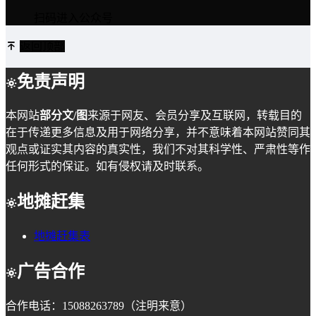
扫码进入公众号
返回顶部
免责声明
本网站
部分文/图
来源于网友、会员分享及互联网，转载目的
在于传递更多信息及用于网络分享，并不意味着本网站赞同其
观点或证实其内容的真实性，我们不对其科学性、严肃性等作
任何形式的保证。如有侵权请及时联系。
地摊赶集
地摊赶集表
广告合作
合作电话：15088263789（注明来意）