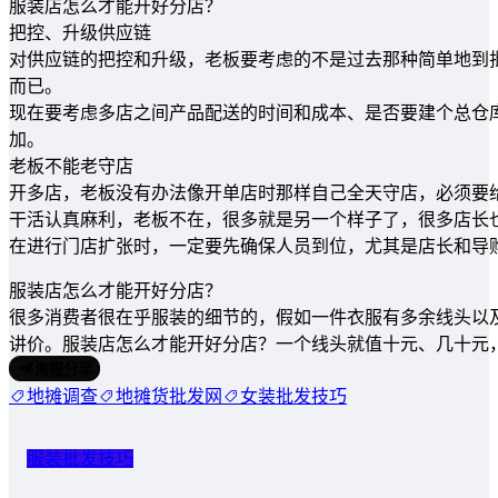
服装店怎么才能开好分店？
把控、升级供应链
对供应链的把控和升级，老板要考虑的不是过去那种简单地到
而已。
现在要考虑多店之间产品配送的时间和成本、是否要建个总仓
加。
老板不能老守店
开多店，老板没有办法像开单店时那样自己全天守店，必须要
干活认真麻利，老板不在，很多就是另一个样子了，很多店长
在进行门店扩张时，一定要先确保人员到位，尤其是店长和导
服装店怎么才能开好分店？
很多消费者很在乎服装的细节的，假如一件衣服有多余线头以
讲价。服装店怎么才能开好分店？一个线头就值十元、几十元
海报分享
地摊调查
地摊货批发网
女装批发技巧
服装批发技巧