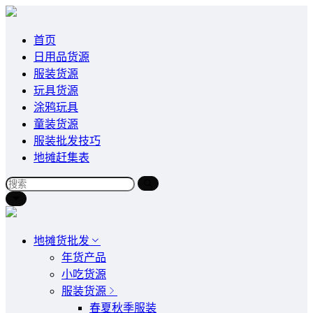
首页
日用品货源
服装货源
玩具货源
涂鸦玩具
童装货源
服装批发技巧
地摊赶集表
地摊货批发
年货产品
小吃货源
服装货源
春夏秋季服装