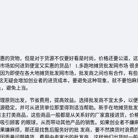
惠的货物，但是对于货源不仅要好看是时尚，价格还要公道，这
场如何进到便宜又实惠的货品！ 1.多跑地摊货批发网市场 很
因为即使在各大地摊货批发网市场，批发商之间也有合作，有些
，这无疑会增加创业者的进货成本，要避免这种现象，就不要怕麻
头，避免上当。
理原则出发，节省费用，提高效益。选择批发商不宜太多，以便
源稳定，并可从进货单位那里得到适当帮助。新手在地摊货批发
会有主打类商品，这些商品一般都是从关系好的厂家直接进货，价
吸引顾客 的眼球，从而带动其他产品的销售。如果创业者不嫌
果嫌麻烦，那还是找售后服务好的批 发商，要不然换货时浪费
因质量问题换货，费用由卖家出的批发商，这样他们出货时一般