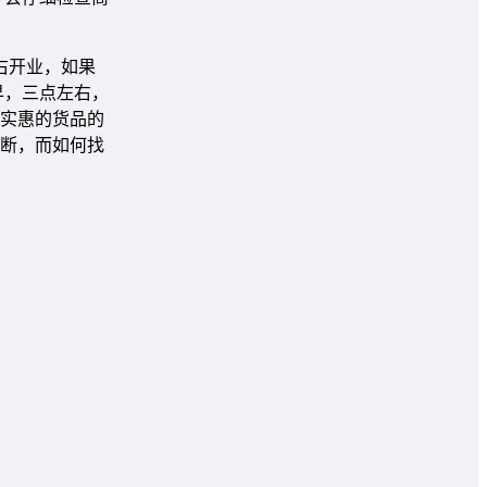
右开业，如果
早，三点左右，
实惠的货品的
断，而如何找