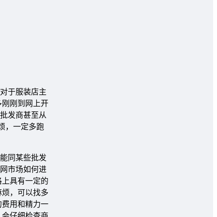
对于服装店主
多刚刚到网上开
批发商甚至从
烦，一定多跑
能同某些批发
网市场如何进
格上具有一定的
麻烦，可以找多
的费用和精力一
 会仔细检查商