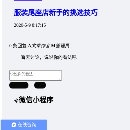
服装尾座店新手的挑选技巧
2020-5-9 8:17:15
0 条回复
A
文章作者
M
管理员
暂无讨论，说说你的看法吧
取消回复
提交
微信小程序
在线咨询
文章聚合