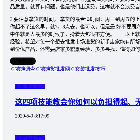
品质量，就算有问题，也是他们出运费，这样就不会浪费自
3.要注意拿货的时间。 拿货的最合适时间：周一到周五的
你起不了这么早，就7，8点去，也可以，但是最 好不要
中午就是人最多的时候了，拎着大包很不方便。 以上就
经验，希望对每一个想去批发市场进货的新手店家能有所帮
到价优产品，还需要店家多积累经验，多多寻找，懂得如何
海报分享
地摊调查
地摊货批发网
女装批发技巧
服装批发技巧
这四项技能教会你如何以负担得起、
2020-5-9 8:17:09
服装批发技巧