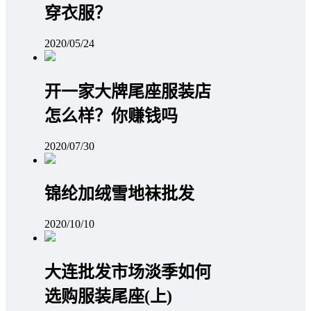
穿衣服？
2020/05/24
开一家大牌尾座服装店
怎么样？你赚钱吗
2020/07/30
锦纶加绒雪地袜批发
2020/10/10
大连批发市场淡季如何
选购服装尾座(上)