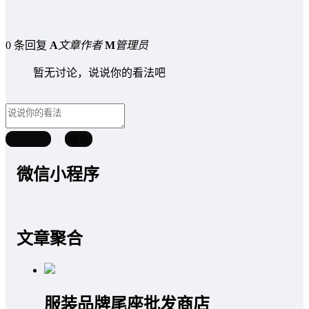
0 条回复
A
文章作者
M
管理员
暂无讨论，说说你的看法吧
取消回复
提交
微信小程序
文章聚合
服装品牌尾座批发商店