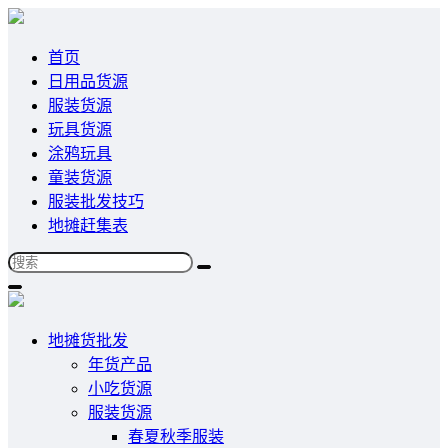
首页
日用品货源
服装货源
玩具货源
涂鸦玩具
童装货源
服装批发技巧
地摊赶集表
地摊货批发
年货产品
小吃货源
服装货源
春夏秋季服装