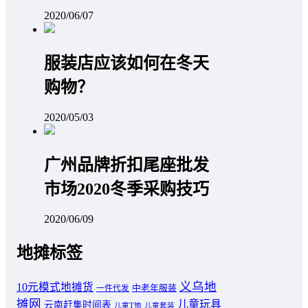
2020/06/07
服装店应该如何在冬天
购物？
2020/05/03
广州品牌折扣尾座批发
市场2020冬季采购技巧
2020/06/09
地摊标签
义乌地
10元模式地摊货
中老年服装
一件代发
摊网
儿童玩具
云南赶集时间表
儿童T恤
儿童套装