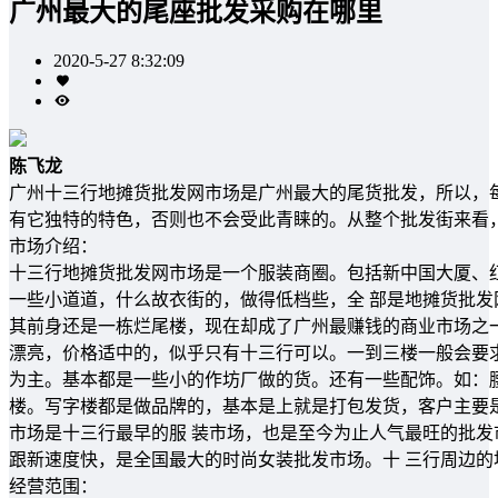
广州最大的尾座批发采购在哪里
2020-5-27 8:32:09
陈飞龙
广州十三行地摊货批发网市场是广州最大的尾货批发，所以，
有它独特的特色，否则也不会受此青睐的。从整个批发街来看
市场介绍：
十三行地摊货批发网市场是一个服装商圈。包括新中国大厦、
一些小道道，什么故衣街的，做得低档些，全 部是地摊货批
其前身还是一栋烂尾楼，现在却成了广州最赚钱的商业市场之一
漂亮，价格适中的，似乎只有十三行可以。一到三楼一般会要
为主。基本都是一些小的作坊厂做的货。还有一些配饰。如：腰
楼。写字楼都是做品牌的，基本是上就是打包发货，客户主要
市场是十三行最早的服 装市场，也是至今为止人气最旺的批
跟新速度快，是全国最大的时尚女装批发市场。十 三行周边
经营范围：