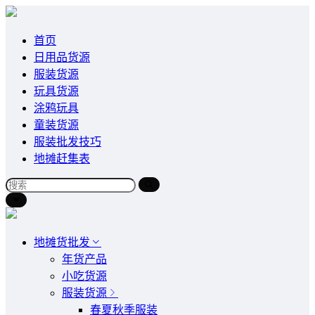
首页
日用品货源
服装货源
玩具货源
涂鸦玩具
童装货源
服装批发技巧
地摊赶集表
地摊货批发
年货产品
小吃货源
服装货源
春夏秋季服装