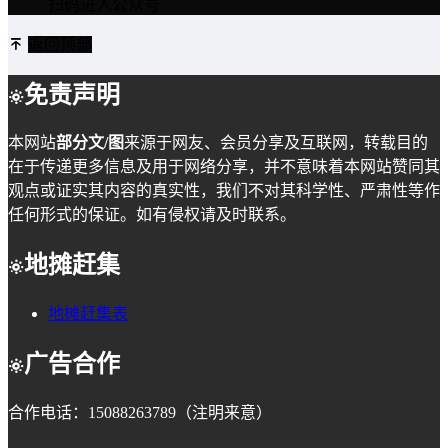
扫码进入公众号
返回顶部
免责声明
本网站
部分文/图
来源于网友、会员分享及互联网，转载目的
在于传递更多信息及用于网络分享，并不意味着本网站赞同其
观点或证实其内容的真实性，我们不对其科学性、严肃性等作
任何形式的保证。如有侵权请及时联系。
地摊赶集
地摊赶集表
广告合作
合作电话：15088263789（注明来意）