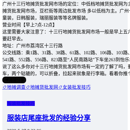
广州十三行地摊货批发网市场的定位：中低档地摊货批发网为
摊货批发网市场，豆栏街等周边批发市场 多以低档为主。广
童装，日韩服装，瑞丽服装等等名牌服装。
营业时间【早上7点-12点】
这里需要大家注意了：十三行地摊货批发网市场一般是早上五
要赶早去。
地址：广州市荔湾区十三行路
公交线路：乘1路、31路、38路、61路、102路、106路、103路、1
541路、552路、556路、823路至“人民南路站”下车坐263到
说了这么多你对十三行地摊货批发网市场有一定的了解了吗，
车，两个轱辘的，可以折叠，拉起来就象是行李箱。看着你推
海报分享
地摊调查
地摊货批发网
女装批发技巧
服装批发技巧
服装店尾座批发的经验分享