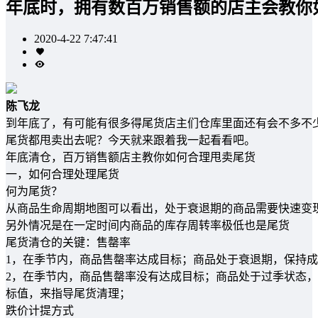
年底时，拥有数百万销售额的店主会教你
2020-4-22 7:47:41
陈飞龙
到年底了，有可能有很多得尾货店主们仓库里面还有会不多不
尾货都甩卖出去呢？今天就来跟着我一起看看吧。
年底清仓，百万销售额店主教你如何合理甩卖尾货
一，如何合理处理尾货
何为尾货？
从商品生命周期地图可以看出，处于衰退期的商品需要快速变
另外情况是在一定时间内商品的库存周转率极低也是尾货
尾货清仓的关键：售罄率
1，在季节内，商品售罄率达成目标；商品处于衰退期，保持
2，在季节内，商品售罄率没有达成目标；商品处于过季状态
标值，来指导尾货清理；
跌价计提方式