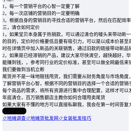
1，每一个营销平台的心智一定要了解
2，每一次店铺的营销目的一定要明确
3，根据自身的营销目的寻找合适的营销平台，然后在匹配效
三，清仓如何定价
1，如果宝贝本身属于热销款，可以通过清仓的噱头来带动新
的目的，定价时价格要低且要有吸引力，可以是以成本价甚至
时在详情页中加入新品的关联销售，通过旧款的链接带动新品
2，如果是已经滞销的产品，建议大家尽快清空，越快越好，
能赚到钱，，参考同行业的定价标准，甚至可以做全网最低来
我们要做到当机立断
尾货并不是一味地赔钱甩货，我们需要从财务角度与市场角度
了解营销平台心智，根据不同的营销目的选择一个合适的营销
每个商品的需求，将所有资源进行集中合理配置，这样才可以
年底清仓，百万销售额店主教你如何合理甩卖尾货
如果大家有不懂的地方可以直接私聊我，我会在第一时间答复
海报分享
地摊调查
地摊货批发网
女装批发技巧