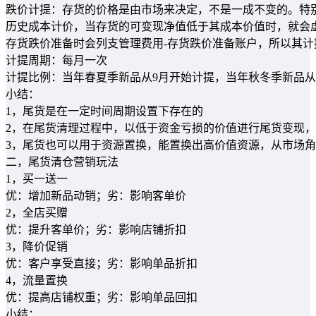
跌价计提：存货的价格是由市场来决定，不是一成不变的。特
历史成本计价，当存货的可变现净值低于其成本价值时，就会
存货跌价准备时会列支管理费用-存货跌价准备账户，所以其
计提周期：每月一次
计提比例：当年春夏季新品从9月开始计提，当年秋冬季新品从
小结：
1，尾货是在一定时间周期设置下存在的
2，在尾货清理过程中，以低于资金亏损的价值进行尾货变现
3，尾货也可以用于资源置换，能置换出高价值资源，从市场
二，尾货清仓营销玩法
1，买一送一
优：增加新品动销；劣：影响客单价
2，全店买赠
优：提升客单价；劣：影响店铺折扣
3，降价促销
优：客户享受直接；劣：影响单品折扣
4，流量置换
优：提高店铺权重；劣：影响单品回扣
小结：