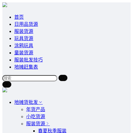
首页
日用品货源
服装货源
玩具货源
涂鸦玩具
童装货源
服装批发技巧
地摊赶集表
地摊货批发
年货产品
小吃货源
服装货源
春夏秋季服装