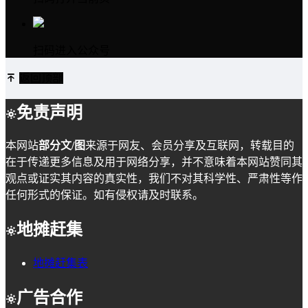
扫码进入公众号
返回顶部
免责声明
本网站
部分文/图
来源于网友、会员分享及互联网，转载目的
在于传递更多信息及用于网络分享，并不意味着本网站赞同其
观点或证实其内容的真实性，我们不对其科学性、严肃性等作
任何形式的保证。如有侵权请及时联系。
地摊赶集
地摊赶集表
广告合作