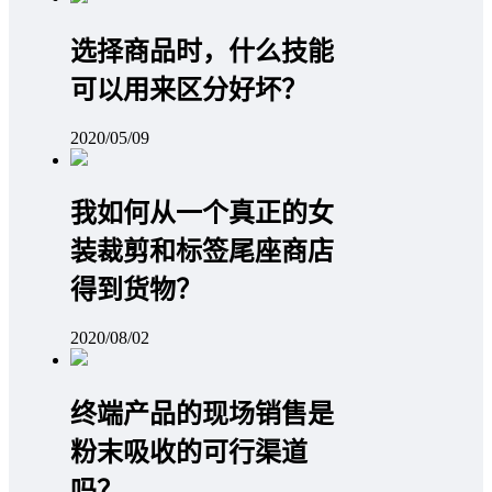
选择商品时，什么技能
可以用来区分好坏？
2020/05/09
我如何从一个真正的女
装裁剪和标签尾座商店
得到货物？
2020/08/02
终端产品的现场销售是
粉末吸收的可行渠道
吗？