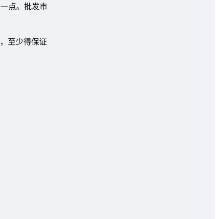
高一点。批发市
，至少得保证