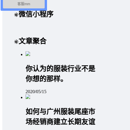
客服mm
微信小程序
文章聚合
你认为的服装行业不是
你想的那样。
2020/05/15
如何与广州服装尾座市
场经销商建立长期友谊