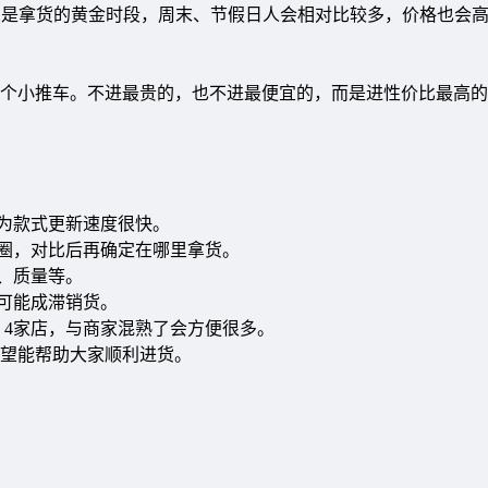
6点是拿货的黄金时段，周末、节假日人会相对比较多，价格也会
个小推车。不进最贵的，也不进最便宜的，而是进性价比最高的
因为款式更新速度很快。
一圈，对比后再确定在哪里拿货。
、质量等。
也可能成滞销货。
、4家店，与商家混熟了会方便很多。
望能帮助大家顺利进货。