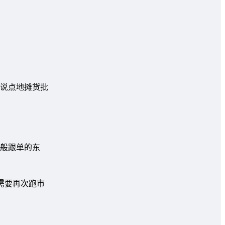
说点地摊货批
般跟单的东
需要再次跑市