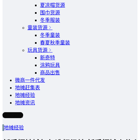
夏凉帽货源
围巾货源
冬季服装
童装货源
冬季童装
春夏秋季童装
玩具货源
新奇特
涂鸦玩具
商品出售
微商一件代发
地摊赶集表
地摊经验
地摊资讯
写文章
地摊经验