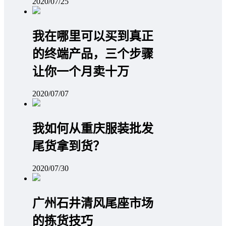
2020/07/25
我在哪里可以买到真正
的终端产品，三个步骤
让你一个月卖十万
2020/07/07
我如何从重庆服装批发
尾货拿到货？
2020/07/30
广州石井清风尾座市场
的拣货技巧