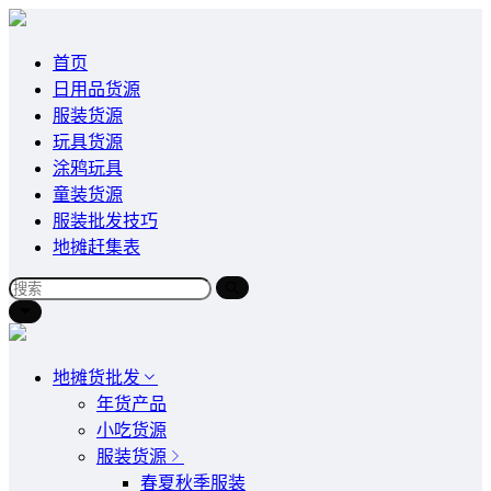
首页
日用品货源
服装货源
玩具货源
涂鸦玩具
童装货源
服装批发技巧
地摊赶集表
地摊货批发
年货产品
小吃货源
服装货源
春夏秋季服装