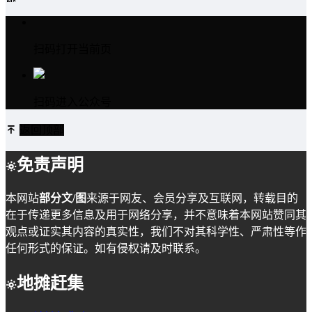
扫码打开当前页
扫码进入公众号
返回顶部
免责声明
本网站
部分文/图
来源于网友、会员分享及互联网，转载目的
在于传递更多信息及用于网络分享，并不意味着本网站赞同其
观点或证实其内容的真实性，我们不对其科学性、严肃性等作
任何形式的保证。如有侵权请及时联系。
地摊赶集