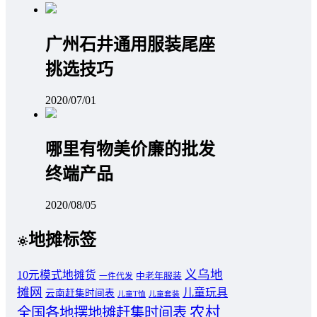
广州石井通用服装尾座
挑选技巧
2020/07/01
哪里有物美价廉的批发
终端产品
2020/08/05
地摊标签
义乌地
10元模式地摊货
中老年服装
一件代发
摊网
儿童玩具
云南赶集时间表
儿童T恤
儿童套装
农村
全国各地摆地摊赶集时间表