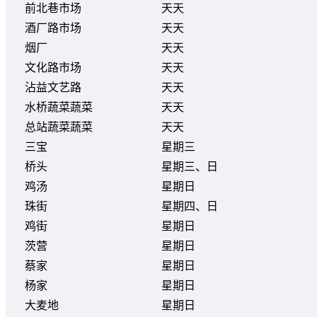
前北巷市场
天天
酒厂路市场
天天
烟厂
天天
文化路市场
天天
沾益文艺路
天天
水桥蔬菜蔬菜
天天
总站蔬菜蔬菜
天天
三宝
星期三
桥头
星期三、日
鸡汤
星期日
珠街
星期四、日
鸡街
星期日
茨营
星期日
蔡家
星期日
杨家
星期日
大麦地
星期日