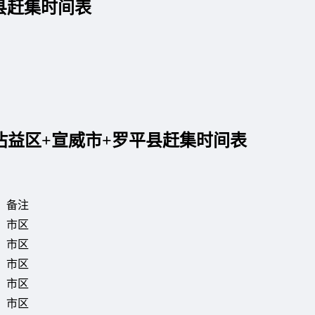
县赶集时间表
沾益区+宣威市+罗平县赶集时间表
备注
市区
市区
市区
市区
市区