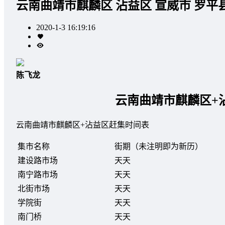
云南曲靖市麒麟区 沾益区 宣威市 罗平
2020-1-3 16:19:16
陈飞龙
云南曲靖市麒麟区+
云南曲靖市麒麟区+沾益区赶集时间表
集市名称
街期（未注明即为新历）
建设路市场
天天
南宁路市场
天天
北街市场
天天
学院街
天天
南门桥
天天