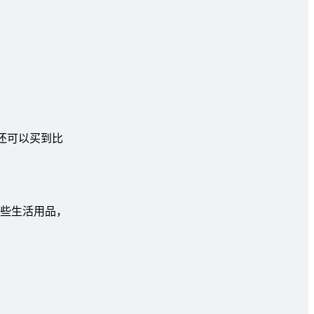
，还可以买到比
些生活用品，