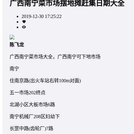
广西南宁菜市场摆地摊赶集日期大全
2019-12-30 17:25:22
陈飞龙
广西南宁菜市场大全，广西南宁可下地市场
南宁
住南京路(出火车站右转100m对面)
五一市场202终点
北湖小区大板市场6路
南宁机械厂208区妇幼下
长罡中路(齿轮厂)7路