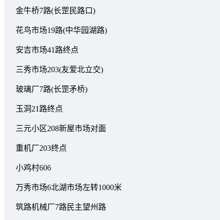
金牛桥7路(长罡民路口)
花鸟市场19路(中华园湖路)
安吉市场41路终点
三秀市场203(友爱北立交)
玻璃厂7路(长罡矛桥)
玉洞21路终点
三元小区208新屋市场对面
重机厂203终点
小鸡村606
万秀市场6北湖市场左转1000米
筑路机械厂7路民主望州路