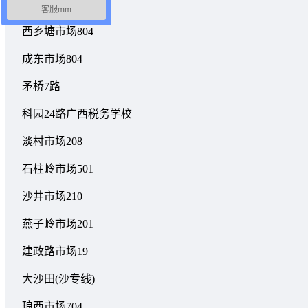
白沙23路
客服mm
西乡塘市场804
成东市场804
矛桥7路
科园24路广西税务学校
淡村市场208
石柱岭市场501
沙井市场210
燕子岭市场201
建政路市场19
大沙田(沙专线)
琅西市场704