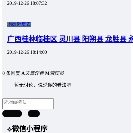
2019-12-26 18:07:32
地摊赶集表
广西桂林临桂区 灵川县 阳朔县 龙胜县
2019-12-26 18:14:00
0 条回复
A
文章作者
M
管理员
暂无讨论，说说你的看法吧
取消回复
提交
微信小程序