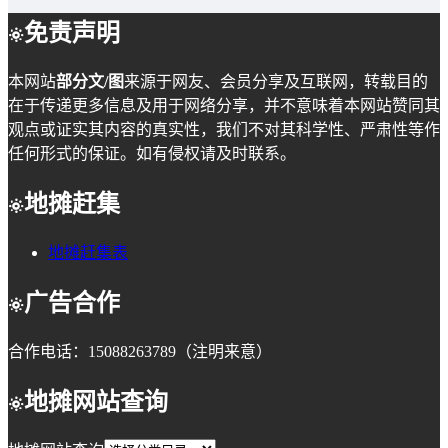
免责声明
本网站
部分文/图
来源于网友、会员分享及互联网，转载目的
在于传递更多信息及用于网络分享，并不意味着本网站赞同其
观点或证实其内容的真实性，我们不对其科学性、严肃性等作
任何形式的保证。如有侵权请及时联系。
地摊赶集
地摊赶集表
广告合作
合作电话：15088263789（注明来意）
地摊网站查询