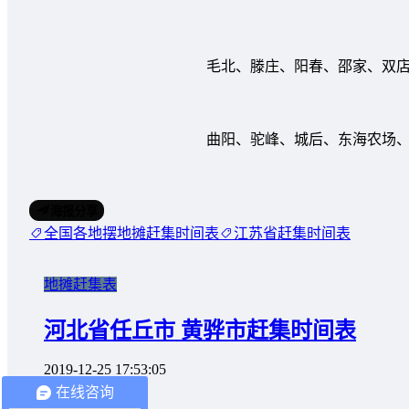
毛北、滕庄、阳春、邵家、双店、
曲阳、驼峰、城后、东海农场、扣
海报分享
全国各地摆地摊赶集时间表
江苏省赶集时间表
地摊赶集表
河北省任丘市 黄骅市赶集时间表
2019-12-25 17:53:05
在线咨询