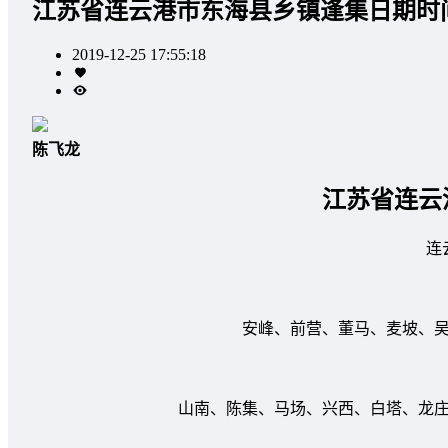
江苏省连云港市东海县乡镇逢集日期时
2019-12-25 17:55:18
陈飞龙
江苏省连云
连云
安峰、前营、董马、麦坡、吴场
山南、陈集、马场、兴西、白塔、龙庄、