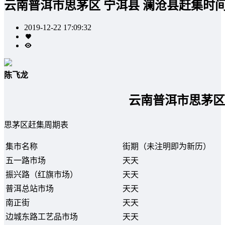
云南普洱市思茅区 宁洱县 澜沧县赶集时
2019-12-22 17:09:32
陈飞龙
云南普洱市思茅区
思茅区赶集周期表
集市名称
街期（未注明即为新历）
五一路市场
天天
振兴路（红旗市场）
天天
普洱总站市场
天天
南正街
天天
边城东路工艺品市场
天天