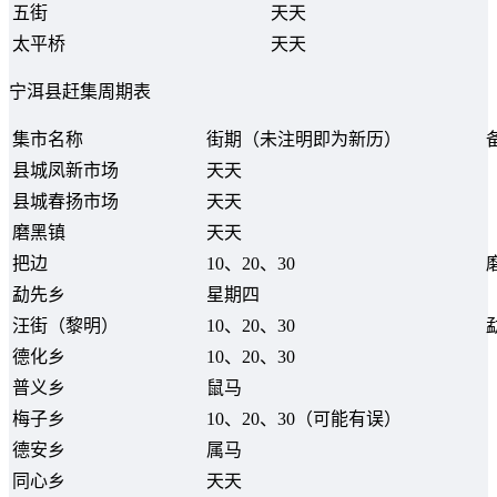
五街
天天
太平桥
天天
宁洱县赶集周期表
集市名称
街期（未注明即为新历）
县城凤新市场
天天
县城春扬市场
天天
磨黑镇
天天
把边
10、20、30
勐先乡
星期四
汪街（黎明）
10、20、30
德化乡
10、20、30
普义乡
鼠马
梅子乡
10、20、30（可能有误）
德安乡
属马
同心乡
天天