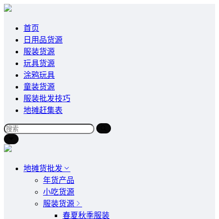
首页
日用品货源
服装货源
玩具货源
涂鸦玩具
童装货源
服装批发技巧
地摊赶集表
地摊货批发
年货产品
小吃货源
服装货源
春夏秋季服装