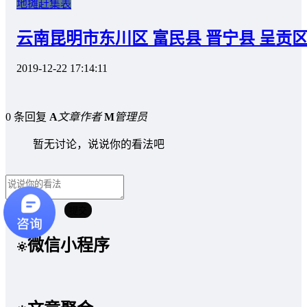
地摊赶集表
云南昆明市东川区 富民县 晋宁县 呈贡区
2019-12-22 17:14:11
0 条回复
A
文章作者
M
管理员
暂无讨论，说说你的看法吧
取消回复
提交
微信小程序