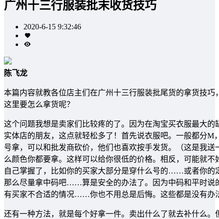
广州十三行服装批末收货技巧
2020-6-15 9:32:46
陈飞龙
本篇内容就教各位店主们在广州十三行服装批尾货的拿货技巧
这里要怎么拿货呢？
这个问题我想是卖家们比较疼的了。因为在淘宝买衣服最大的
实体店的朋友，这点就轻松多了！首先说衣服吧。一般都分M，
号拿，可以和批发商砍价，他们也喜欢按手发货。（这是我送
么颜色你都要拿。这样可以给你很低的价格。相反，可能就不
自己掌握了，比如你的买家大部分是穿什么号的……或者你的
那么尽量拿中码吧……算是安全的办法了。因为中码和平时说
有买家不合适的情况……你也不用总是后悔。这些都是没有办
还有一种方法，就是每个好拿一件。卖出什么了就去补什么。