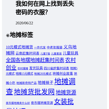
我如何在网上找到丢失
密码的衣服？
2020/06/22
地摊标签
义乌地
10元模式地摊货
中老年服装
一件代发
摊网
儿童玩具
云南赶集时间表
儿童T恤
儿童套装
农村
全国各地摆地摊赶集时间表
创业
发光玩具
四川省赶集时间表
地摊5
农村摆摊
地摊创业故事
元模式
地摊15元模式
地
地摊20元模式
地摊调
地摊袜子
摊小吃
地摊新奇特产品
查
地摊货批发网
地摊货源
女装批
夜市摆地摊货源
夜市摆地摊卖什么好