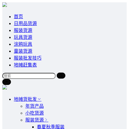
首页
日用品货源
服装货源
玩具货源
涂鸦玩具
童装货源
服装批发技巧
地摊赶集表
地摊货批发
年货产品
小吃货源
服装货源
春夏秋季服装