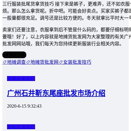
三行服装批尾货拿货技巧 接下来是裤子，更难弄，还不如衣
烦。那么怎么拿货呢。折中吧。可能会好卖点。买家买裤子都
一般量都很充足。调号还是比较方便的。冬天就拿比平时大一
卖家们还要注意，衣服拿到后不管是什么码的，都要仔细标明
要哦！好了，以上内容就是地摊货批发网为大家整理的有关广
批发网网站哦，我们每天为您持续更新服装行业相关内容。
海报分享
地摊调查
地摊货批发网
女装批发技巧
服装批发技巧
广州石井靳东尾座批发市场介绍
2020-6-15 9:32:43
服装批发技巧