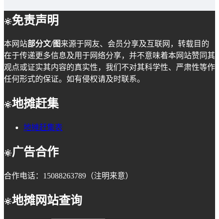
免责声明
本网站
部分文/图
来源于网友、会员分享及互联网，转载目的
在于传递更多信息及用于网络分享，并不意味着本网站赞同其
观点或证实其内容的真实性，我们不对其科学性、严肃性等作
任何形式的保证。如有侵权请及时联系。
地摊赶集
地摊赶集表
广告合作
合作电话：15088263789（注明来意）
地摊网站查询