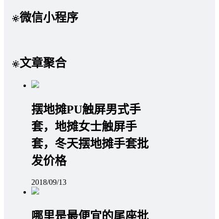
微信小程序
文章聚合
摆地摊PU触屏男式手
套，地摊女士触屏手
套，冬天摆地摊手套批
发价格
2018/09/13
哪里是最便宜的尾座批