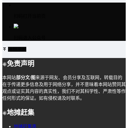
扫码打开当前页
扫码进入公众号
返回顶部
免责声明
本网站
部分文/图
来源于网友、会员分享及互联网，转载目的
在于传递更多信息及用于网络分享，并不意味着本网站赞同其
观点或证实其内容的真实性，我们不对其科学性、严肃性等作
任何形式的保证。如有侵权请及时联系。
地摊赶集
地摊赶集表