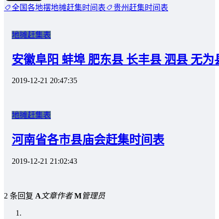
全国各地摆地摊赶集时间表
贵州赶集时间表
地摊赶集表
安徽阜阳 蚌埠 肥东县 长丰县 泗县 无
2019-12-21 20:47:35
地摊赶集表
河南省各市县庙会赶集时间表
2019-12-21 21:02:43
2 条回复
A
文章作者
M
管理员