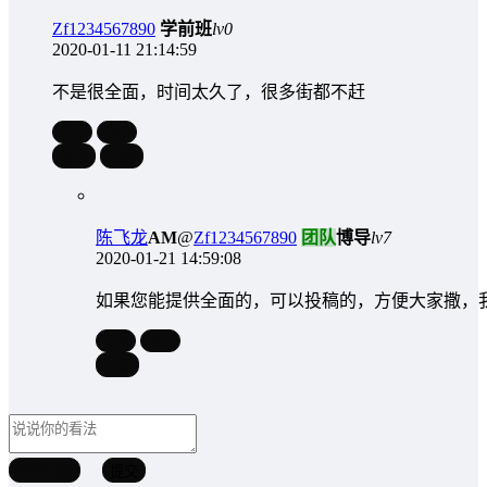
Zf1234567890
学前班
lv0
2020-01-11 21:14:59
不是很全面，时间太久了，很多街都不赶
0
0
置顶
回复
陈飞龙
A
M
@
Zf1234567890
团队
博导
lv7
2020-01-21 14:59:08
如果您能提供全面的，可以投稿的，方便大家撒，
0
0
回复
取消回复
提交