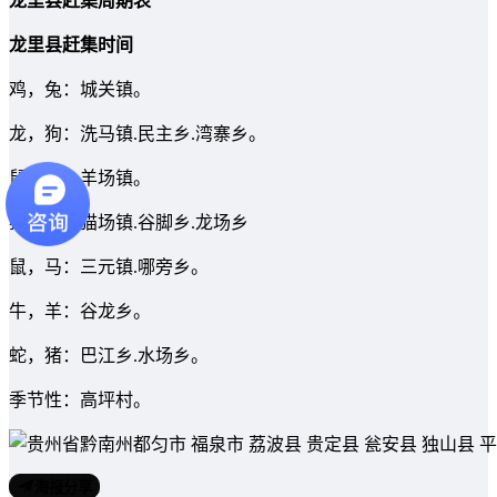
龙里县赶集周期表
龙里县赶集时间
鸡，兔：城关镇。
龙，狗：洗马镇.民主乡.湾寨乡。
鼠，羊：羊场镇。
猴，虎：猫场镇.谷脚乡.龙场乡
鼠，马：三元镇.哪旁乡。
牛，羊：谷龙乡。
蛇，猪：巴江乡.水场乡。
季节性：高坪村。
海报分享