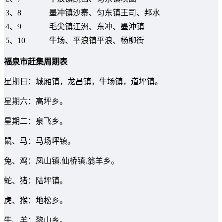
3、8
墨冲镇沙寨、匀东镇王司、邦水
4、9
毛尖镇江洲、东冲、墨沖镇
5、10
牛场、平浪镇平浪、杨柳街
福泉市赶集周期表
星期日：城厢镇，龙昌镇，牛场镇，道坪镇。
星期六：高坪乡。
星期二：泉飞乡。
鼠、马：马场坪镇。
兔、鸡：凤山镇.仙桥镇.翁羊乡。
蛇、猪：陆坪镇。
虎、猴：地松乡。
牛、羊：黎山乡。