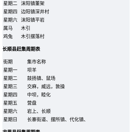
星期二
沫阳镇董架
星期四
边阳镇深井村
星期六
沫阳镇平岩
属马
木引
鸡兔
木引摆落村
长顺县赶集周期表
街期
集市名称
星期一
坝羊
星期二
鼓扬镇、鼠场
星期三
交麻，威远，敦操
星期四
中坝，睦化
星期五
营盘
星期六
岩上、长顺
星期日
长寨街道、摆所镇、代化镇、