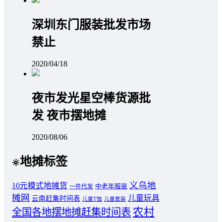
深圳东门服装批发市场
禁止
2020/04/18
夜市发光星空棒货源批
发 夜市摆地摊
2020/08/06
地摊标签
义乌地
10元模式地摊货
中老年服装
一件代发
摊网
儿童玩具
云南赶集时间表
儿童T恤
儿童套装
农村
全国各地摆地摊赶集时间表