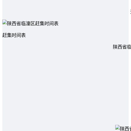
赶集时间表
陕西省