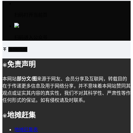
扫码打开当前页
扫码进入公众号
返回顶部
免责声明
本网站
部分文/图
来源于网友、会员分享及互联网，转载目的
在于传递更多信息及用于网络分享，并不意味着本网站赞同其
观点或证实其内容的真实性，我们不对其科学性、严肃性等作
任何形式的保证。如有侵权请及时联系。
地摊赶集
地摊赶集表