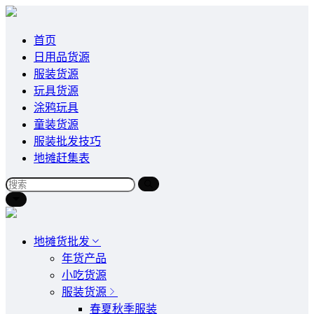
首页
日用品货源
服装货源
玩具货源
涂鸦玩具
童装货源
服装批发技巧
地摊赶集表
地摊货批发
年货产品
小吃货源
服装货源
春夏秋季服装