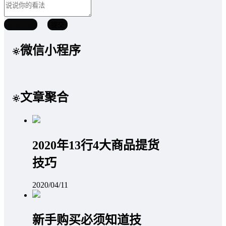
取消回复
提交
微信小程序
文章聚合
2020年13行4大商品提货
技巧
2020/04/11
新手购买必须知道技