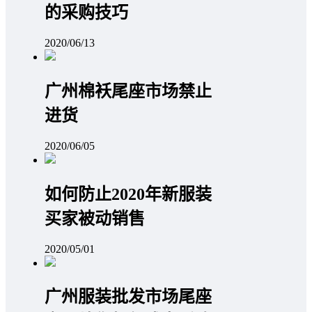
的采购技巧
2020/06/13
广州棉袄尾座市场禁止
进货
2020/06/05
如何防止2020年新服装
买家被动销售
2020/05/01
广州服装批发市场尾座