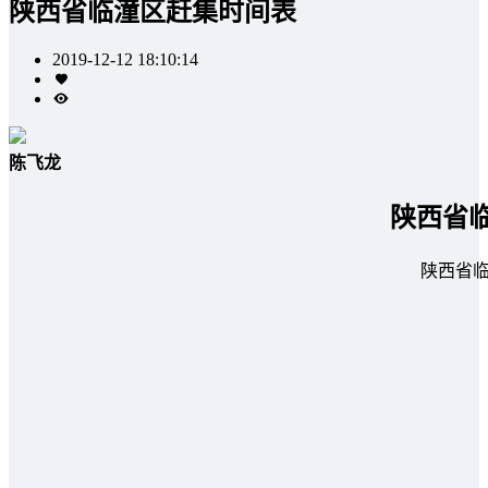
陕西省临潼区赶集时间表
2019-12-12 18:10:14
陈飞龙
陕西省
陕西省