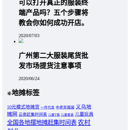
可以打开真正的服装终
端产品吗？五个步骤将
教会你如何成功开店。
2020/07/03
广州第二大服装尾货批
发市场提货注意事项
2020/06/24
地摊标签
义乌地
10元模式地摊货
中老年服装
一件代发
摊网
儿童玩具
云南赶集时间表
儿童T恤
儿童套装
农村
全国各地摆地摊赶集时间表