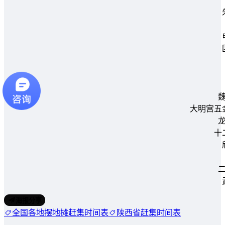
大明宫五
十
海报分享
全国各地摆地摊赶集时间表
陕西省赶集时间表