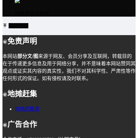
扫码进入公众号
返回顶部
免责声明
本网站
部分文/图
来源于网友、会员分享及互联网，转载目的
在于传递更多信息及用于网络分享，并不意味着本网站赞同其
观点或证实其内容的真实性，我们不对其科学性、严肃性等作
任何形式的保证。如有侵权请及时联系。
地摊赶集
地摊赶集表
广告合作