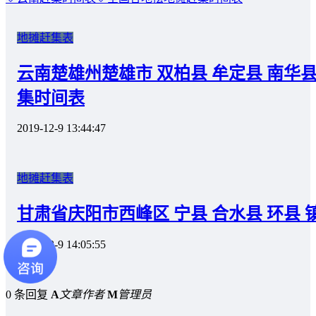
地摊赶集表
云南楚雄州楚雄市 双柏县 牟定县 南华县
集时间表
2019-12-9 13:44:47
地摊赶集表
甘肃省庆阳市西峰区 宁县 合水县 环县 
2019-12-9 14:05:55
0 条回复
A
文章作者
M
管理员