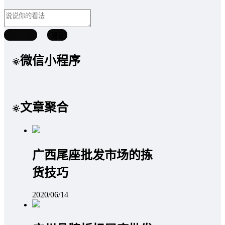
取消回复
提交
微信小程序
文章聚合
广西尾座批发市场的拣
货技巧
2020/06/14