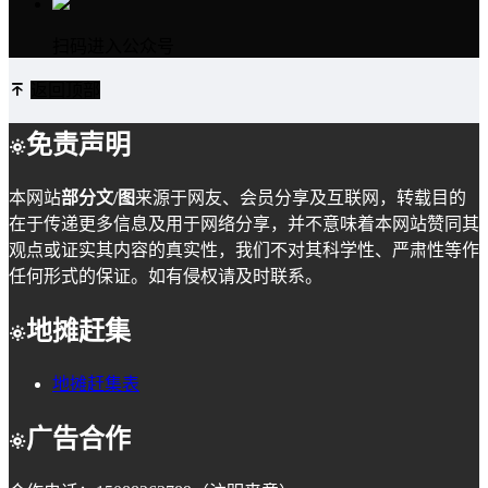
扫码进入公众号
返回顶部
免责声明
本网站
部分文/图
来源于网友、会员分享及互联网，转载目的
在于传递更多信息及用于网络分享，并不意味着本网站赞同其
观点或证实其内容的真实性，我们不对其科学性、严肃性等作
任何形式的保证。如有侵权请及时联系。
地摊赶集
地摊赶集表
广告合作