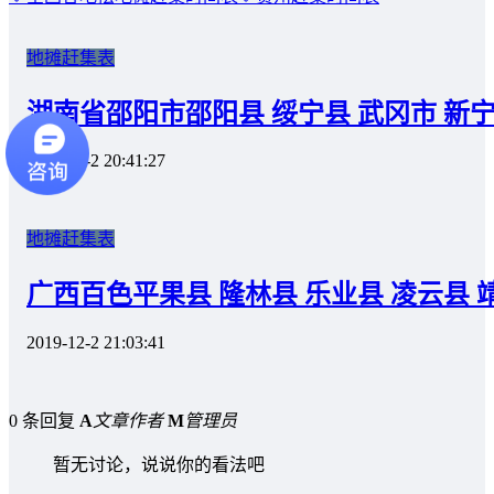
地摊赶集表
湖南省邵阳市邵阳县 绥宁县 武冈市 新
2019-12-2 20:41:27
地摊赶集表
广西百色平果县 隆林县 乐业县 凌云县 
2019-12-2 21:03:41
0 条回复
A
文章作者
M
管理员
暂无讨论，说说你的看法吧