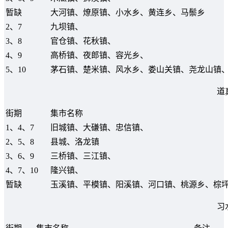
暂缺
大河镇、燎原镇、小水乡、黄连乡、马鬃乡
2、7
九坝镇、
3、8
官仓镇、花秋镇、
4、9
高桥镇、夜郎镇、容光乡、
5、10
茅石镇、楚米镇、风水乡、娄山关镇、尧龙山镇
道
街期
集市名称
1、4、7
旧城镇、大磏镇、忠信镇、
2、5、8
县城、洛龙镇
3、6、9
三桥镇、三江镇、
4、7、10
隆兴镇、
暂缺
玉溪镇、平模镇、阳溪镇、河口镇、桃源乡、棕
习