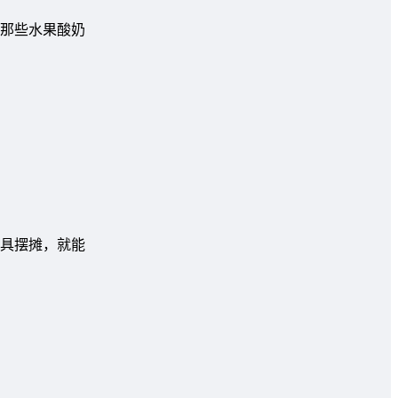
为那些水果酸奶
具摆摊，就能