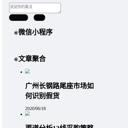
取消回复
提交
微信小程序
文章聚合
广州长钢路尾座市场如
何识别假货
2020/06/18