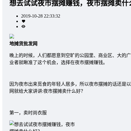
想去试试夜市摆摊赚钱，夜市摆摊卖什
2019-10-28 22:33:32
地摊货批发网
晚上的时候，人们都愿意到空旷的公园里、商业区、大的广
业者就瞅准了这个机会，选择在夜市摆摊赚钱。
因为夜市出来觅食的年轻人居多，所以夜市摆摊的话还是以
网就给大家讲讲:夜市摆摊卖什么好？
第一，卖时尚衣服