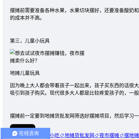
摆摊前需要准备各种水果，水果切块摆好，还要准备酸奶和
的成本并不高。
第三，儿童小玩具
地摊儿童玩具
因为晚上大人都会带着孩子一起出来，孩子买东西的话很大
吸引到孩子购买。现代很多大人都是比较疼爱孩子的，一般
摆摊前一定要到地摊货批发网筛选好摆摊项目，然后学习一
海报分享
在线咨询
儿童玩具
地摊小吃
地摊货批发网
夜市摆摊
摆地摊