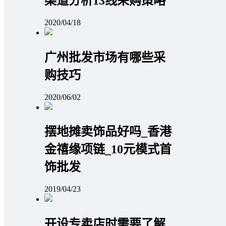
渠道分析13线采购策略
2020/04/18
广州批发市场有哪些采
购技巧
2020/06/02
摆地摊卖饰品好吗_香港
金禧缘项链_10元模式首
饰批发
2019/04/23
开设专卖店时需要了解