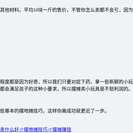
其他材料，平均10块一斤的售价，不管你怎么卖都不会亏，因
程度都是因为好奇，所以我们只要对症下药，拿一些新颖的小玩
都会满足孩子的这种小要求，所以摆摊卖小玩具是不愁利润的。
些基本的摆地摊技巧，这样你离成功就更近了一步。
卖什么好
摆地摊技巧
摆摊赚钱