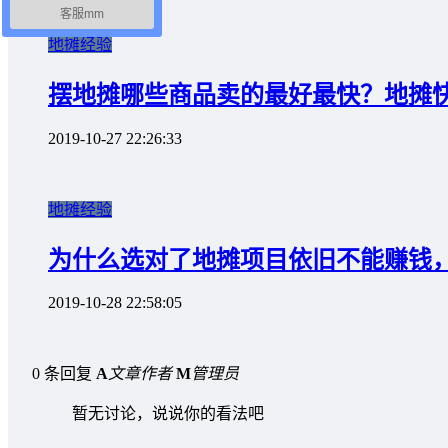
客服mm
地摊经验
摆地摊哪些商品卖的最好最快？地摊
2019-10-27 22:26:33
地摊经验
为什么选对了地摊项目依旧不能赚钱
2019-10-28 22:58:05
0 条回复
A
文章作者
M
管理员
暂无讨论，说说你的看法吧