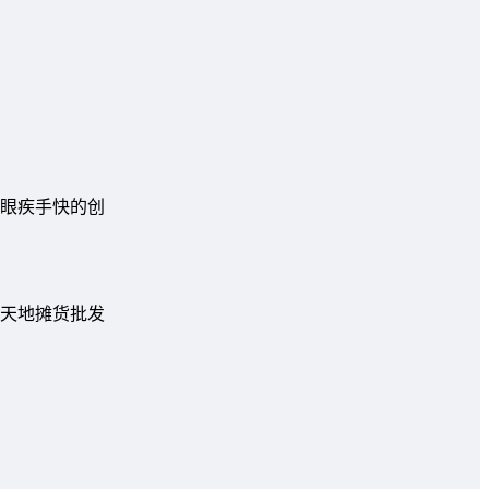
眼疾手快的创
天地摊货批发