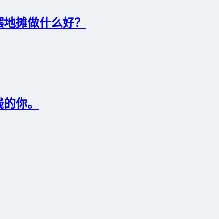
摆地摊做什么好？
钱的你。