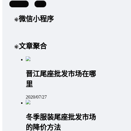
取消回复
提交
微信小程序
文章聚合
晋江尾座批发市场在哪
里
2020/07/27
冬季服装尾座批发市场
的降价方法