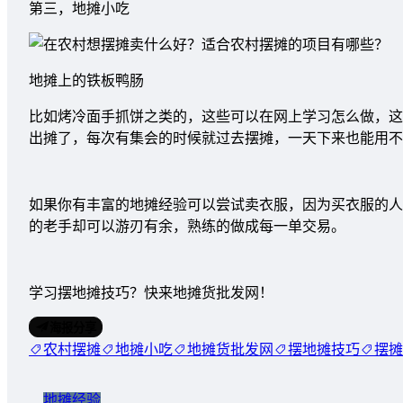
第三，地摊小吃
地摊上的铁板鸭肠
比如烤冷面手抓饼之类的，这些可以在网上学习怎么做，这
出摊了，每次有集会的时候就过去摆摊，一天下来也能用不
如果你有丰富的地摊经验可以尝试卖衣服，因为买衣服的人
的老手却可以游刃有余，熟练的做成每一单交易。
学习摆地摊技巧？快来地摊货批发网！
海报分享
农村摆摊
地摊小吃
地摊货批发网
摆地摊技巧
摆摊
地摊经验