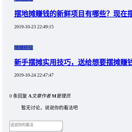
摆地摊赚钱的新鲜项目有哪些？现在
2019-10-23 22:49:15
地摊经验
新手摆摊实用技巧，送给想要摆摊赚
2019-10-24 22:47:47
0 条回复
A
文章作者
M
管理员
暂无讨论，说说你的看法吧