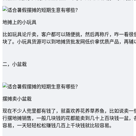
地摊上的小玩具
比如玩具论斤卖，客户都可以随便挑，然后再称斤，咋一看很
块了。小玩具货源可以到地摊货批发网低价拿优质产品，再辅
二，小盆栽
摆摊卖小盆栽
现在不少人兜里都有钱了，就喜欢养花养草养鱼，比如说卖一
行摆地摊销售，一般几块钱的花都能卖到几十上百块钱一盆，
容易，一天轻轻松松赚钱几百上千块钱就比较容易。