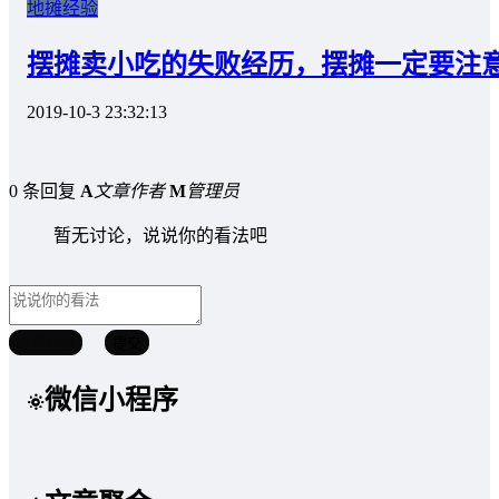
地摊经验
摆摊卖小吃的失败经历，摆摊一定要注
2019-10-3 23:32:13
0 条回复
A
文章作者
M
管理员
暂无讨论，说说你的看法吧
取消回复
提交
微信小程序