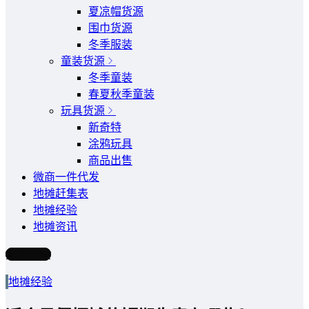
夏凉帽货源
围巾货源
冬季服装
童装货源
冬季童装
春夏秋季童装
玩具货源
新奇特
涂鸦玩具
商品出售
微商一件代发
地摊赶集表
地摊经验
地摊资讯
写文章
地摊经验