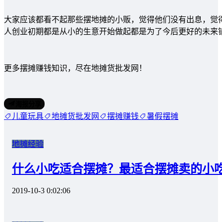
大家应该都看不起那些摆地摊的小贩，觉得他们没有出息，觉
人创业初期都是从小的生意开始做起都是为了今后更好的未来
更多摆摊赚钱知识，尽在地摊货批发网！
海报分享
儿童玩具
地摊货批发网
摆摊赚钱
暑假摆摊
地摊经验
什么小吃适合摆摊？最适合摆摊卖的小
2019-10-3 0:02:06