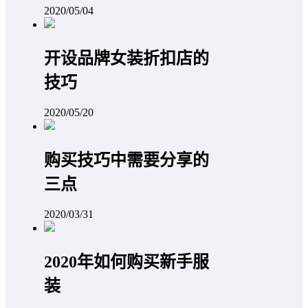
2020/05/04
开设品牌女装折扣店的
技巧
2020/05/20
购买技巧中需要分享的
三点
2020/03/31
2020年如何购买新手服
装