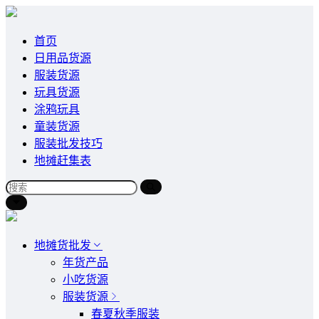
首页
日用品货源
服装货源
玩具货源
涂鸦玩具
童装货源
服装批发技巧
地摊赶集表
地摊货批发
年货产品
小吃货源
服装货源
春夏秋季服装