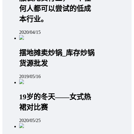
何人都可以尝试的低成
本行业。
2020/04/15
摆地摊卖炒锅_库存炒锅
货源批发
2019/05/16
19岁的冬天——女式热
裙对比赛
2020/05/25