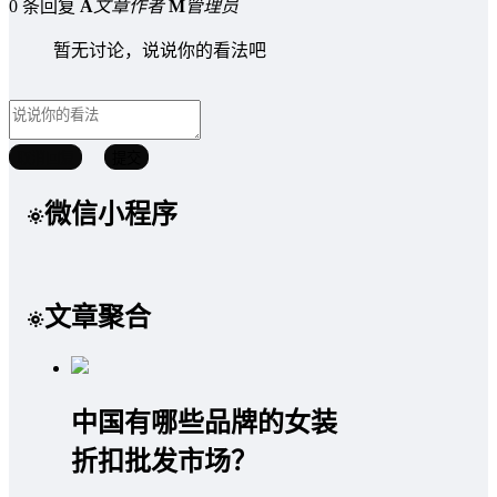
0 条回复
A
文章作者
M
管理员
暂无讨论，说说你的看法吧
取消回复
提交
微信小程序
文章聚合
中国有哪些品牌的女装
折扣批发市场？