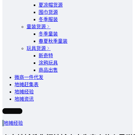
夏凉帽货源
围巾货源
冬季服装
童装货源
冬季童装
春夏秋季童装
玩具货源
新奇特
涂鸦玩具
商品出售
微商一件代发
地摊赶集表
地摊经验
地摊资讯
写文章
地摊经验