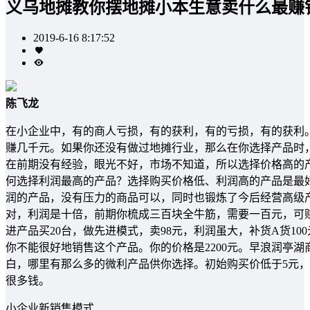
义乌地摊教你摆地摊小本生意卖什么最赚
2019-6-16 8:17:52
陈飞龙
在小企业中，有的商人亏损，有的获利，有的亏损，有的获利
赚几千元。如果你还没有做过地摊行业，那么在你选择产品时
在前期没有经验，眼光不好，市场不知道，所以选择价格高的
何选择利润最高的产品？选择购买价格低、利润高的产品是最
润的产品，没有压力的商品可以，同时也锻炼了今后经营高级
对，利润是十倍，前期你梳成三百块全牛筋，需要一百元，可
进产品买20台，做先进模式，卖98元，利润虽大，补货A货10
你不能很好地销售这个产品。你的价格是2200元。早浪润亭
白，哪里有那么多的微利产品供你选择。初始购买价低于5元，
很多钱。
小企业新销售模式