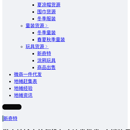
夏凉帽货源
围巾货源
冬季服装
童装货源
冬季童装
春夏秋季童装
玩具货源
新奇特
涂鸦玩具
商品出售
微商一件代发
地摊赶集表
地摊经验
地摊资讯
写文章
新奇特