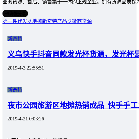
业的货源、售后、销售集于一体的正规企业。拥有货源品质保
海报分享
一件代发
地摊新奇特产品
微商货源
新奇特
义乌快手抖音同款发光杯货源，发光杯
2019-4-3 22:55:51
新奇特
夜市公园旅游区地摊热销成品_快手手工
2019-4-21 0:03:26