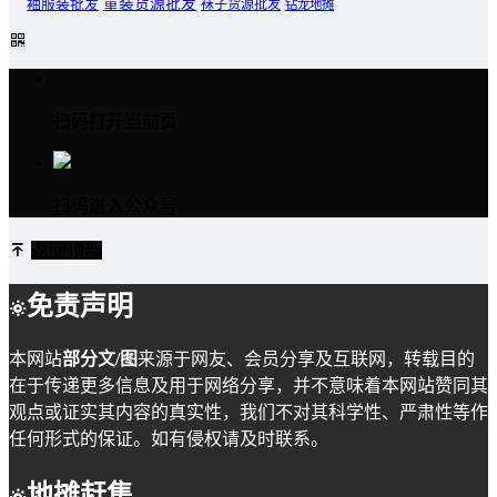
童装货源批发
袖服装批发
袜子货源批发
钻龙地摊
扫码打开当前页
扫码进入公众号
返回顶部
免责声明
本网站
部分文/图
来源于网友、会员分享及互联网，转载目的
在于传递更多信息及用于网络分享，并不意味着本网站赞同其
观点或证实其内容的真实性，我们不对其科学性、严肃性等作
任何形式的保证。如有侵权请及时联系。
地摊赶集