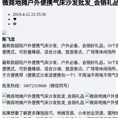
微商地摊户外便携气床沙发批发_会销礼
2019-4-12 21:35:56
陈飞龙
最新款超轻户外便携气床沙发、户外必备、会销好礼品，50个起
便携式、可折叠睡袋、适合沙滩、旅游景点、广场等休闲场所
最新款超轻户外便携气床沙发、户外必备、会销好礼品，50个起
便携式、可折叠睡袋、适合沙滩、旅游景点、广场等休闲场所，具体
于方便携带（便携式沙发送便携包一个）不用油不用电不用气
批发热线：18072319668（微信同号）
如果想要了解更多赚钱技巧、地摊货源、小本创业货源、摆地