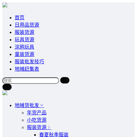
首页
日用品货源
服装货源
玩具货源
涂鸦玩具
童装货源
服装批发技巧
地摊赶集表
地摊货批发
年货产品
小吃货源
服装货源
春夏秋季服装