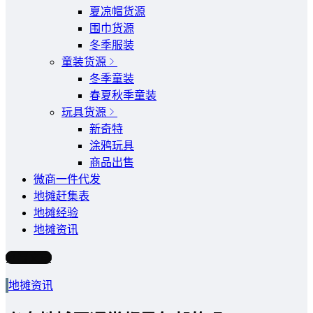
夏凉帽货源
围巾货源
冬季服装
童装货源
冬季童装
春夏秋季童装
玩具货源
新奇特
涂鸦玩具
商品出售
微商一件代发
地摊赶集表
地摊经验
地摊资讯
写文章
地摊资讯