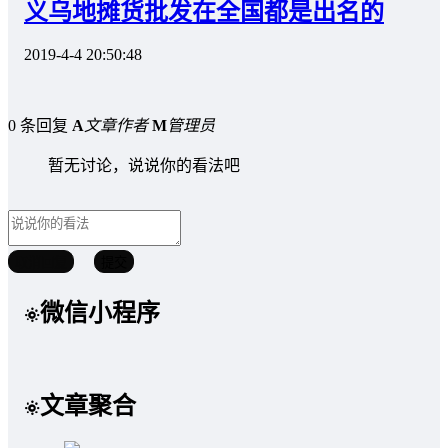
义乌地摊货批发在全国都是出名的
2019-4-4 20:50:48
0 条回复
A
文章作者
M
管理员
暂无讨论，说说你的看法吧
取消回复
提交
微信小程序
文章聚合