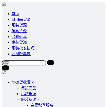
首页
日用品货源
服装货源
玩具货源
涂鸦玩具
童装货源
服装批发技巧
地摊赶集表
地摊货批发
年货产品
小吃货源
服装货源
春夏秋季服装