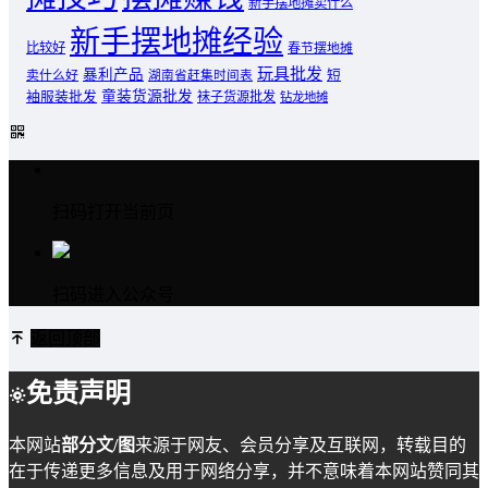
新手摆地摊卖什么
新手摆地摊经验
比较好
春节摆地摊
玩具批发
暴利产品
卖什么好
短
湖南省赶集时间表
童装货源批发
袖服装批发
袜子货源批发
钻龙地摊
扫码打开当前页
扫码进入公众号
返回顶部
免责声明
本网站
部分文/图
来源于网友、会员分享及互联网，转载目的
在于传递更多信息及用于网络分享，并不意味着本网站赞同其