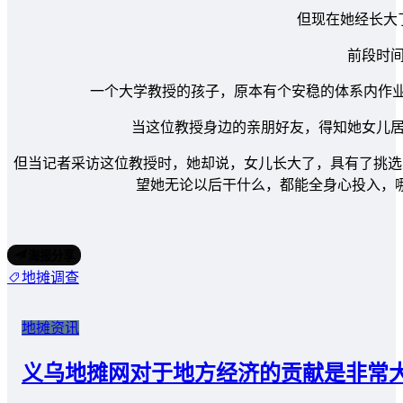
但现在她经长大
前段时
一个大学教授的孩子，原本有个安稳的体系内作业
当这位教授身边的亲朋好友，得知她女儿
但当记者采访这位教授时，她却说，女儿长大了，具有了挑选
望她无论以后干什么，都能全身心投入，
海报分享
地摊调查
地摊资讯
义乌地摊网对于地方经济的贡献是非常