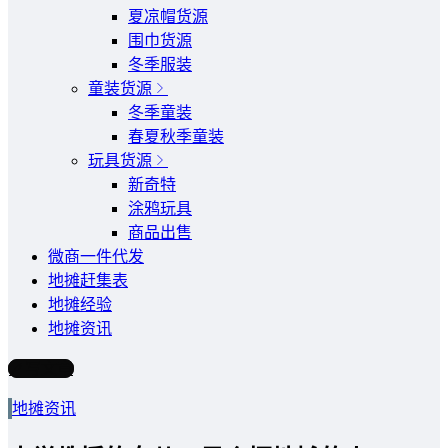
夏凉帽货源
围巾货源
冬季服装
童装货源
冬季童装
春夏秋季童装
玩具货源
新奇特
涂鸦玩具
商品出售
微商一件代发
地摊赶集表
地摊经验
地摊资讯
写文章
地摊资讯