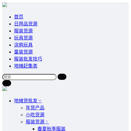
首页
日用品货源
服装货源
玩具货源
涂鸦玩具
童装货源
服装批发技巧
地摊赶集表
地摊货批发
年货产品
小吃货源
服装货源
春夏秋季服装