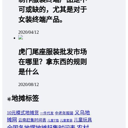
可或缺的，尤其是对于
女装终端产品。
2020/04/12
虎门尾座服装批发市场
在哪里？拿东西的规则
是什么
2020/08/12
地摊标签
义乌地
10元模式地摊货
中老年服装
一件代发
摊网
儿童玩具
云南赶集时间表
儿童T恤
儿童套装
农村
全国各地摆地摊赶集时间表