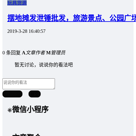
玩具货源
摆地摊发泄锤批发，旅游景点、公园广
2019-3-28 16:40:57
0 条回复
A
文章作者
M
管理员
暂无讨论，说说你的看法吧
取消回复
提交
微信小程序