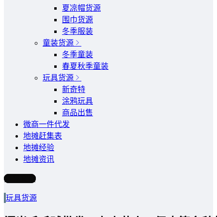
夏凉帽货源
围巾货源
冬季服装
童装货源
冬季童装
春夏秋季童装
玩具货源
新奇特
涂鸦玩具
商品出售
微商一件代发
地摊赶集表
地摊经验
地摊资讯
写文章
玩具货源