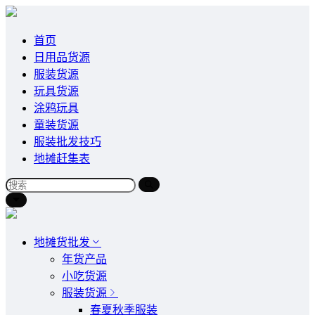
首页
日用品货源
服装货源
玩具货源
涂鸦玩具
童装货源
服装批发技巧
地摊赶集表
地摊货批发
年货产品
小吃货源
服装货源
春夏秋季服装