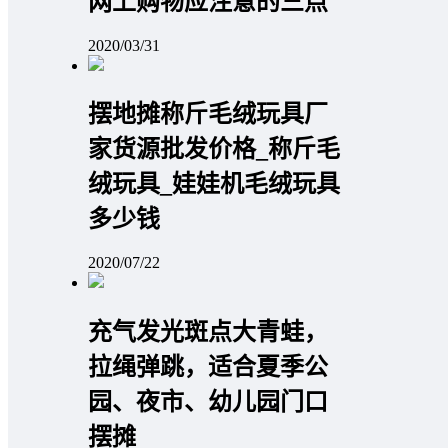
网上购物应注意的三点
2020/03/31
摆地摊称斤毛绒玩具厂
家货源批发价格_称斤毛
绒玩具_娃娃机毛绒玩具
多少钱
2020/07/22
充气发光斑点大青蛙，
拉绳弹跳，适合夏季公
园、夜市、幼儿园门口
摆摊