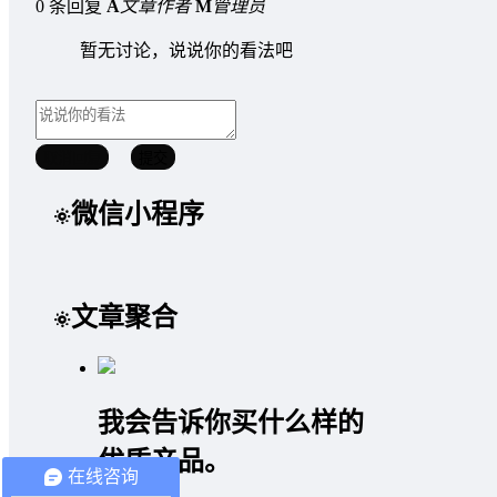
0 条回复
A
文章作者
M
管理员
暂无讨论，说说你的看法吧
取消回复
提交
微信小程序
文章聚合
我会告诉你买什么样的
优质产品。
在线咨询