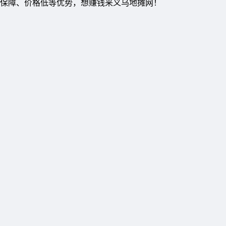
质保障、价格低等优势，想赚钱来义乌地摊网！