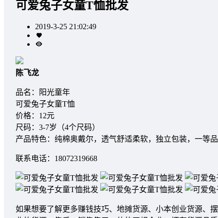
可爱兔子女童T恤批发
2019-3-25 21:02:49
陈飞龙
品名：阳光童年
可爱兔子女童T恤
价格：12元
尺码：3-7岁（4个尺码）
产品特色：纯棉奥戴尔，透气舒适柔软，独立包装，一等品
联系电话：18072319668
如果想要了解更多赚钱技巧、地摊货源、小本创业货源、摆