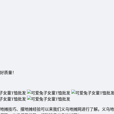
好质量！
地摊技巧、摆地摊经验可以来我们义乌地摊网进行了解。义乌地