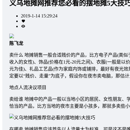
义乌地摊网推荐您必看的摆地摊5大技
2019-1-14 15:29:24
陈飞龙
卖什么 地摊销售一般合适贱价的产品，比方电子产品(类似
收入的女性)、饰品(价格在1元-20元之间)、衣服(一般是以
元为佳)、礼品工艺品(作为家庭内饰或铺排，最好有夜光
定要以“贱价、走量”为底子，假设你在夜市卖电脑，那估
地点人流决议项目
卖给谁 地摊中的产品一般以当地小区的居民、女性朋友、
恰当的产品，比方当地的夜市主要是小孩多，那就多卖些小
在哪卖 地摊销售应该首先以人流量大为标准，可是这不是