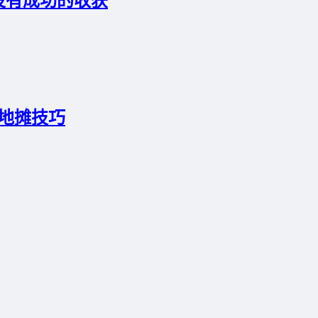
没有成功的收获
地摊技巧