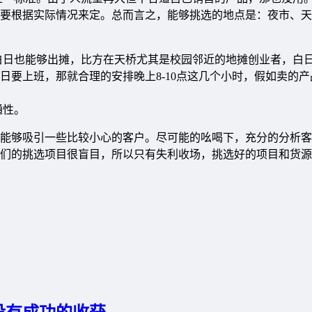
要根据实际情况来定。总而言之，能够挑选的地点是：夜市、天
白日也能够出摊，比方在天桥尤其是校园邻近的地摊创业者，白
日要上班，那就合理的安排晚上8-10点这几个小时，假如卖的产
通性。
能够吸引一些比较小心的客户。尽可能的吆喝下，充分的分析客
们的挑选项目很盲目，所以只有失利收场，挑选好的项目和货源