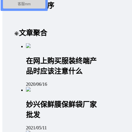
微信小程序
客服mm
文章聚合
在网上购买服装终端产
品时应该注意什么
2020/06/16
妙兴保鲜膜保鲜袋厂家
批发
2021/05/11