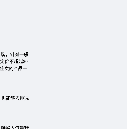
名牌，针对一般
子定价不超越80
记住卖的产品一
，也能够去挑选
。除掉人流量就