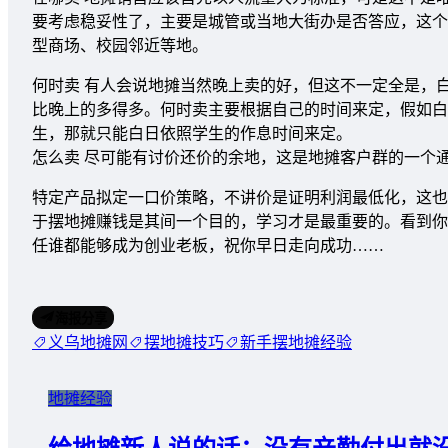
要考虑稳妥性了，主要是城管或当地大街办是否答应，这个
型商场、校园邻近等地。
何时卖 有人会说地摊当然晚上卖的好，但这不一定全是，
比晚上的多得多。何时卖主要根据自己的时间来定，假如白
生，那就只能白日依照学生的作息时间来定。
怎么卖 尽可能有讨价还价的余地，这是地摊客户群的一个
特定产品拟定一口价策略，不讲价是证明利润最低化，这也
于摆地摊赚钱是其间一个目的，学习才是最重要的。看到你
任谁都能够成为创业老板，祝你早日走向成功……
海报分享
义乌地摊网
摆地摊技巧
新手摆地摊经验
地摊经验