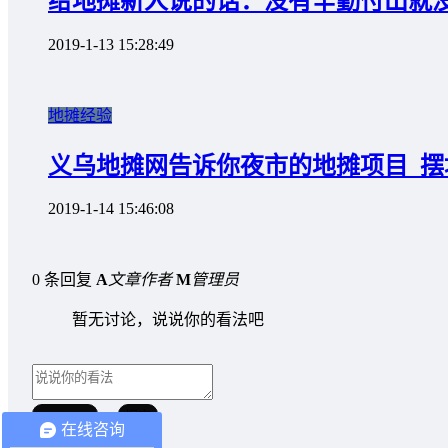
给地摊新人说的话：没有辛勤付出就
2019-1-13 15:28:49
地摊经验
义乌地摊网告诉你夜市的地摊项目_摆
2019-1-14 15:46:08
0 条回复
A
文章作者
M
管理员
暂无讨论，说说你的看法吧
取消回复
提交
在线咨询