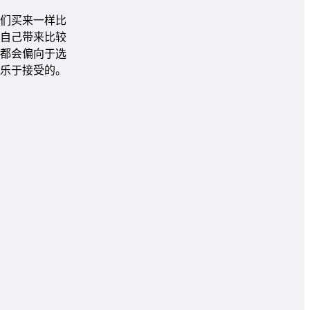
我们买来一样比
自己带来比较
上都会偏向于选
常乐于接受的。