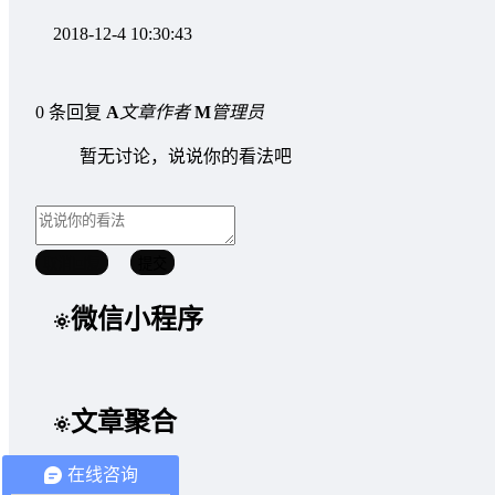
2018-12-4 10:30:43
0 条回复
A
文章作者
M
管理员
暂无讨论，说说你的看法吧
取消回复
提交
微信小程序
文章聚合
在线咨询