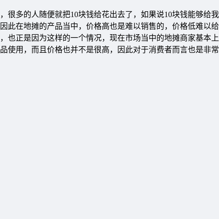
，很多的人随便就把10块钱给花出去了，如果说10块钱能够给
因此在地摊的产品当中，价格高也是难以销售的，价格低难以给
象，也正是因为这样的一个情况，现在市场当中的地摊商家基本
的产品使用，而且价格也并不是很高，因此对于消费者而言也是非