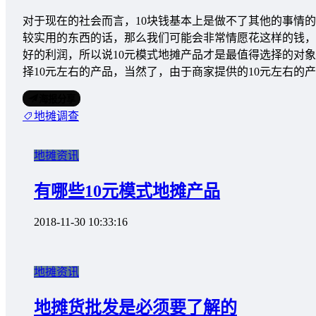
对于现在的社会而言，10块钱基本上是做不了其他的事情的
较实用的东西的话，那么我们可能会非常情愿花这样的钱，
好的利润，所以说10元模式地摊产品才是最值得选择的对
择10元左右的产品，当然了，由于商家提供的10元左右
海报分享
地摊调查
地摊资讯
有哪些10元模式地摊产品
2018-11-30 10:33:16
地摊资讯
地摊货批发是必须要了解的