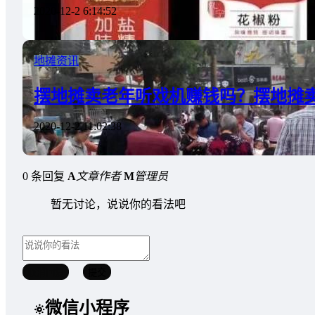
2020-12-2 6:14:52
地摊资讯
摆地摊卖老年听戏机赚钱吗？摆地摊
2020-12-2 11:02:38
0 条回复
A
文章作者
M
管理员
暂无讨论，说说你的看法吧
取消回复
提交
微信小程序