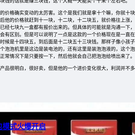
块钱的话就是赚三块钱，这个大概一天能卖个十来个左右吧。
的价格确实变动的太厉害。这个是我们就是拿十个嘛，你就十块
后他的价格就赶到十一块，十二块，十二块五，就价格往上涨，
已经七块九一盒都有报价出来的。但具体的可能就是沟通一下，
会有区别。但是可以说明了一点是这款的一个价格现在是一直在
时候是十四块五，到后面是十二块五十三块钱。那样子像小孩子
个泡泡机里是这边是装电池的，还有这里是装泡泡液的，这个泡
正常情况下是只要按一下，然后他就会自己把泡泡给喷出来了。
产品很明白，很好卖，但是他的一个进价变化很大，利润并不多
包模式火爆开启