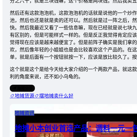
分之六十，就是三块钱嘛，这个价格是两块钱。然后我卖五
然后还有这款泡泡机，这款泡泡机的话就是说他的一个炒作
池，然后也还是就是卖的还可以。然后就是过一阵之后，然
快。然后我最近又看了一些信息嘛，现在已经就是说七块九
有区别的，但是可能样式一样的。但是反正我觉得肯定应该
觉得现在应该是越来越便宜了。但是前阵子确实是我们拿的
欢，然后像年轻的小姐姐也是会比较喜欢这个产品的。在这
单，就是后面有一个按钮就按一下，应该是放比较久了。按
这个就是这个是给今天给大家介绍的一个两款产品，就这款
利的角度来说，还不如小乌龟的。
海报分享
地摊货源
摆地摊卖什么好
地摊资讯
地摊小本创业首选产品：调料一元一