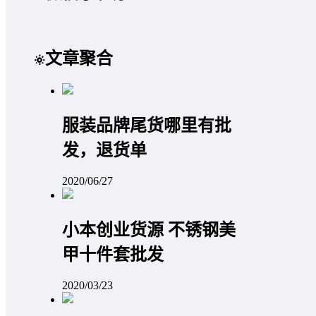
文章聚合
服装品牌尾货哪里有批
发，退货单
2020/06/27
小本创业货源 不锈钢美
甲十件套批发
2020/03/23