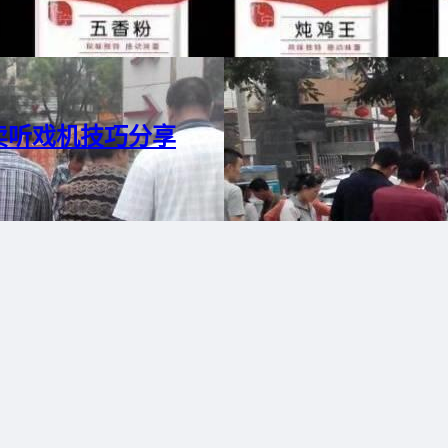
卖听戏机技巧分享