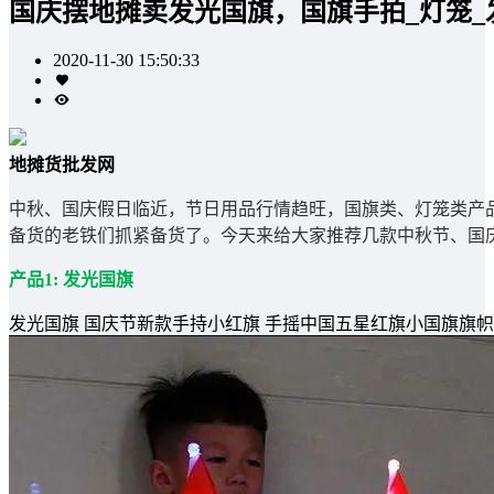
国庆摆地摊卖发光国旗，国旗手拍_灯笼_
2020-11-30 15:50:33
地摊货批发网
中秋、国庆假日临近，节日用品行情趋旺，国旗类、灯笼类产
备货的老铁们抓紧备货了。今天来给大家推荐几款中秋节、
产品1: 发光国旗
发光国旗 国庆节新款手持小红旗 手摇中国五星红旗小国旗旗