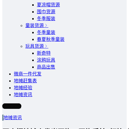
夏凉帽货源
围巾货源
冬季服装
童装货源
冬季童装
春夏秋季童装
玩具货源
新奇特
涂鸦玩具
商品出售
微商一件代发
地摊赶集表
地摊经验
地摊资讯
写文章
地摊资讯