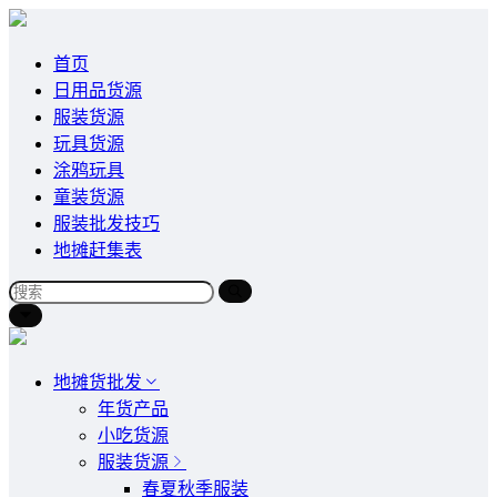
首页
日用品货源
服装货源
玩具货源
涂鸦玩具
童装货源
服装批发技巧
地摊赶集表
地摊货批发
年货产品
小吃货源
服装货源
春夏秋季服装