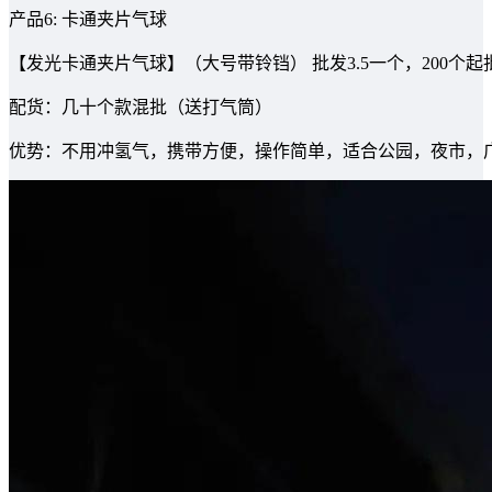
产品6: 卡通夹片气球
【发光卡通夹片气球】（大号带铃铛） 批发3.5一个，200个起
配货：几十个款混批（送打气筒）
优势：不用冲氢气，携带方便，操作简单，适合公园，夜市，