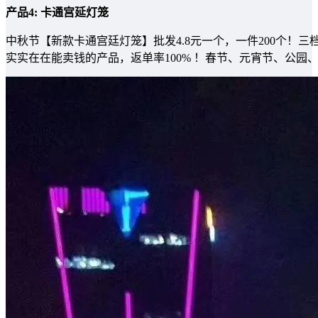
产品4: 卡通宫延灯笼
中秋节【新款卡通宫廷灯笼】批发4.8元一个，一件200个
实实在在能卖钱的产品，返单率100% ！春节、元宵节、公