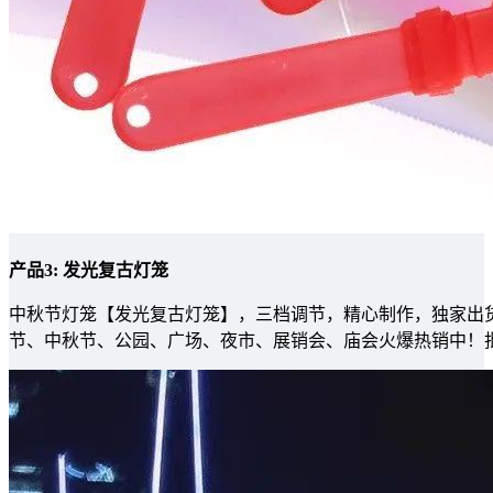
产品3: 发光复古灯笼
中秋节灯笼【发光复古灯笼】，三档调节，精心制作，独家出货
节、中秋节、公园、广场、夜市、展销会、庙会火爆热销中！批发