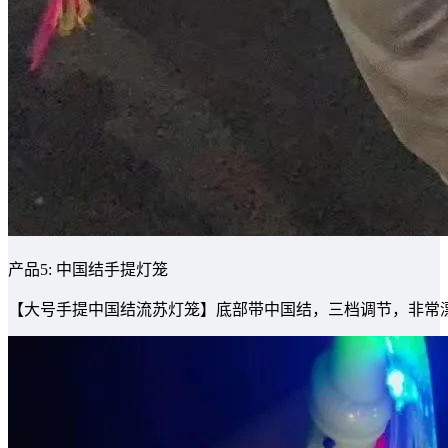
产品5: 中国结手提灯笼
【大号手提中国结流苏灯笼】底部带中国结，三档调节，非常漂亮