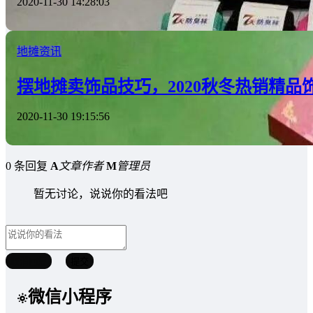
2020-11-30 14:28:03
地摊资讯
摆地摊卖饰品技巧，2020秋冬热销精品
2020-11-30 19:15:56
0 条回复
A
文章作者
M
管理员
暂无讨论，说说你的看法吧
取消回复
提交
微信小程序