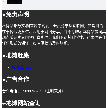
返回顶部
免责声明
本网站
部分文/图
来源于网友、会员分享及互联网，转载目的
在于传递更多信息及用于网络分享，并不意味着本网站赞同其
观点或证实其内容的真实性，我们不对其科学性、严肃性等作
任何形式的保证。如有侵权请及时联系。
地摊赶集
地摊赶集表
广告合作
合作电话：15088263789（注明来意）
地摊网站查询