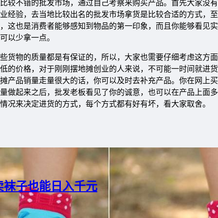
比较不错的批发市场，通过自己考察来购买产品。首先大家没有
业经验，去当地比较出名的批发市场拿货是比较合适的方式，至
，这也是消费者能够感知到物品的第一印象，而且你能够看见实
可以少拿一点。
些货物的质量都是有保证的，所以，大家也需要仔细考虑这方面
低的价格，对于刚刚摆地摊创业的人来说，不可能一时间就进货
摊产品销量走量很大的话，你可以及时去补充产品。你在网上买
量做起来之后，批发老板看见了你的诚意，也可以在产品上面多
情况来决定进货的方式，每个方式都有好有坏，看大家取舍。
卖袜子也能日入千元