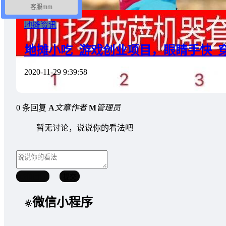
客服mm
地摊资讯
地摊小吃_游戏创业项目，眼睛手快_
2020-11-29 9:39:58
0 条回复
A
文章作者
M
管理员
暂无讨论，说说你的看法吧
取消回复
提交
微信小程序