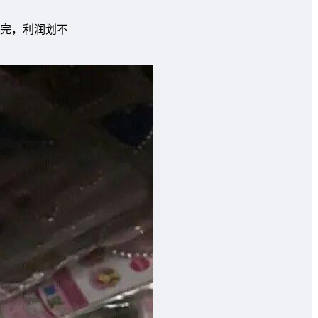
卖完，利润划不