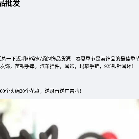
品批发
家汇总一下近期非常热销的饰品货源，春夏季节是卖饰品的最佳季
发饰，苗银手串，汽车挂件，耳饰，玛瑙手链，925银针耳环！
000个头绳20个花盘，送录音送广告牌！