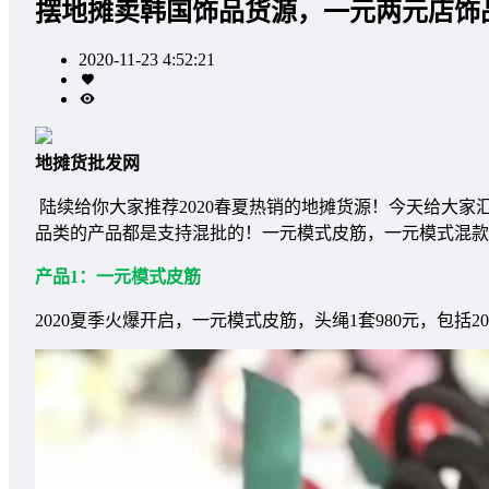
摆地摊卖韩国饰品货源，一元两元店饰
2020-11-23 4:52:21
地摊货批发网
陆续给你大家推荐2020春夏热销的地摊货源！今天给大
品类的产品都是支持混批的！一元模式皮筋，一元模式混款
产品1：一元模式皮筋
2020夏季火爆开启，一元模式皮筋，头绳1套980元，包括2