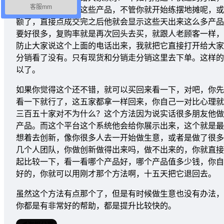
客服mm
搜索你自己在卖的这些产品，不管你就开始练摆地摊呢，或
额了，直接点成交完之后他就会显示这些天出来这么多产品
要好很多，复购率就是再次回头去买，就跟人老顾客一样，
防止大家说这个上面的电话出来，我就把它直接打开给大家
分销看了没有。只有现货和分销走分销这里去下单。这样的
以了。
如果你觉得这个还不错，就可以买回来看一下，对吧，你先
看一下就行了，这五家都拿一样回来，你自己一对比心理就
三百五十家对不为什么？这个方法因为说实话很多朋友他做
产品。而这个平台这个系统他会给你展示出来，这个就是最
想着去创新，像你很多人去一开始做生意，或者是做了很多
几个人团队，你做创新做得出来吗，做不出来的，你就直接
起比较一下，看一看哪个产品好，哪个产品值多少钱，你自
好的，你就可以用刚才那个方法啊，十五天把它退回去。
虽然这个方法有点那个了，但是有时候做生意也没有办法，
你都是有非常好的帮助，都是提升比较快的。