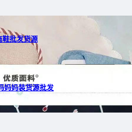
拖鞋批发货源
码妈妈装货源批发