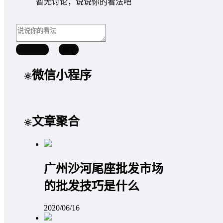
暂无讨论，说说你的看法吧
取消回复
提交
微信小程序
文章聚合
广州沙河尾座批发市场
的批发技巧是什么
2020/06/16