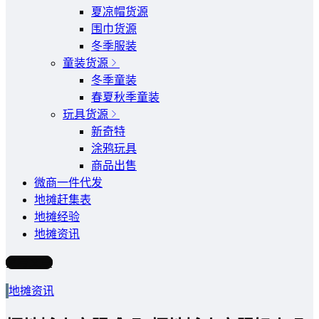
夏凉帽货源
围巾货源
冬季服装
童装货源
冬季童装
春夏秋季童装
玩具货源
新奇特
涂鸦玩具
商品出售
微商一件代发
地摊赶集表
地摊经验
地摊资讯
写文章
地摊资讯