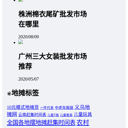
株洲棉衣尾矿批发市场
在哪里
2020/08/09
广州三大女装批发市场
推荐
2020/05/07
地摊标签
义乌地
10元模式地摊货
中老年服装
一件代发
摊网
儿童玩具
云南赶集时间表
儿童T恤
儿童套装
农村
全国各地摆地摊赶集时间表