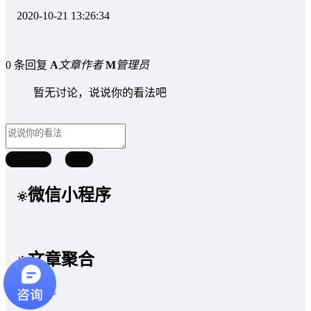
2020-10-21 13:26:34
0 条回复
A
文章作者
M
管理员
暂无讨论，说说你的看法吧
取消回复
提交
微信小程序
文章聚合