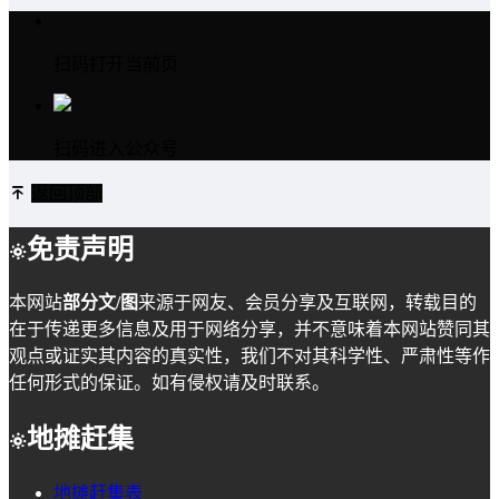
扫码打开当前页
扫码进入公众号
返回顶部
免责声明
本网站
部分文/图
来源于网友、会员分享及互联网，转载目的
在于传递更多信息及用于网络分享，并不意味着本网站赞同其
观点或证实其内容的真实性，我们不对其科学性、严肃性等作
任何形式的保证。如有侵权请及时联系。
地摊赶集
地摊赶集表