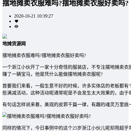
摆地摊卖衣服难吗?摆地摊卖衣服好卖吗?
2020-10-21 10:39:27
地摊货源网
摆地摊卖衣服难吗?摆地摊卖衣服好卖吗?
一个浙江小伙开了一家十分奇怪的服装店，不专注摆地摊卖衣
赚了一辆宝马，他是凭什么能做摆地摊卖衣服呢?
首要我们来看，一般生意不好的时候，许多实体店的老板都有
些满减活动，这种活动呢通常呢是不会发生太大效果的，由于
有句话怎样说来着，美观的皮郛千篇一律，有趣的魂灵万里挑
同样的情况下，今日事例中的这个25岁浙江小伙儿呢却用超