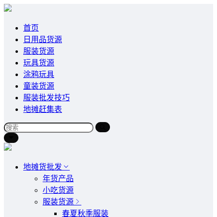
首页
日用品货源
服装货源
玩具货源
涂鸦玩具
童装货源
服装批发技巧
地摊赶集表
地摊货批发
年货产品
小吃货源
服装货源
春夏秋季服装