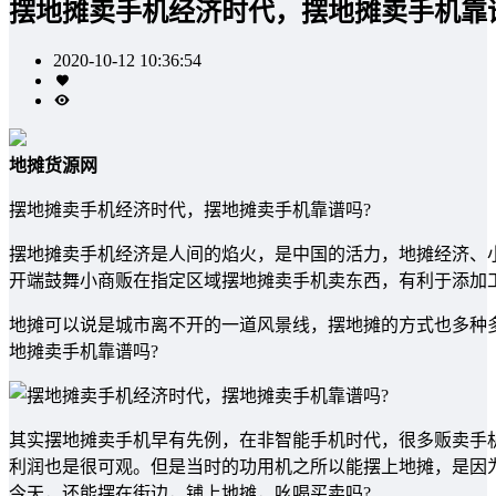
摆地摊卖手机经济时代，摆地摊卖手机靠
2020-10-12 10:36:54
地摊货源网
摆地摊卖手机经济时代，摆地摊卖手机靠谱吗?
摆地摊卖手机经济是人间的焰火，是中国的活力，地摊经济、小
开端鼓舞小商贩在指定区域摆地摊卖手机卖东西，有利于添加
地摊可以说是城市离不开的一道风景线，摆地摊的方式也多种
地摊卖手机靠谱吗?
其实摆地摊卖手机早有先例，在非智能手机时代，很多贩卖手
利润也是很可观。但是当时的功用机之所以能摆上地摊，是因
今天，还能摆在街边，铺上地摊，吆喝买卖吗?