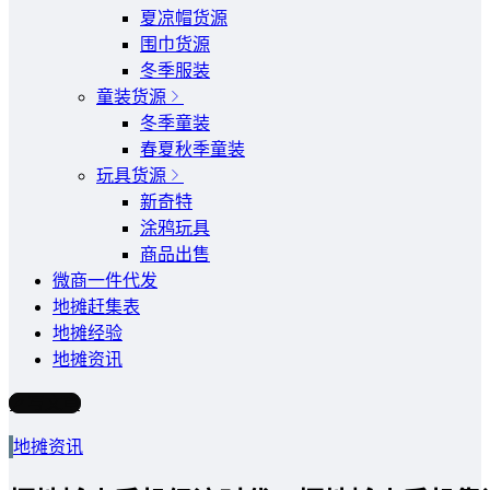
夏凉帽货源
围巾货源
冬季服装
童装货源
冬季童装
春夏秋季童装
玩具货源
新奇特
涂鸦玩具
商品出售
微商一件代发
地摊赶集表
地摊经验
地摊资讯
写文章
地摊资讯