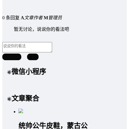
0 条回复
A
文章作者
M
管理员
暂无讨论，说说你的看法吧
取消回复
提交
微信小程序
文章聚合
统帅公牛皮鞋，蒙古公