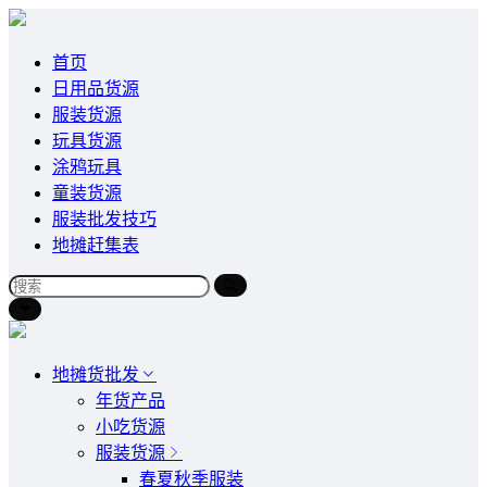
首页
日用品货源
服装货源
玩具货源
涂鸦玩具
童装货源
服装批发技巧
地摊赶集表
地摊货批发
年货产品
小吃货源
服装货源
春夏秋季服装