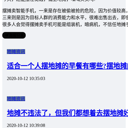
摆摊卖智能手机，一来是存在被偷被抢的危险，因为价值较高，
三来则是因为目标人群的消费能力和水平，很难出售出去，即
很多人会觉得摆摊卖手机可能是组装机，暗病机，不信任地摊
海报分享
地摊资讯
适合一个人摆地摊的早餐有哪些?摆地摊
2020-10-12 10:35:03
地摊资讯
地摊不违法了，但我们都想着去摆地摊好
2020-10-12 10:39:08